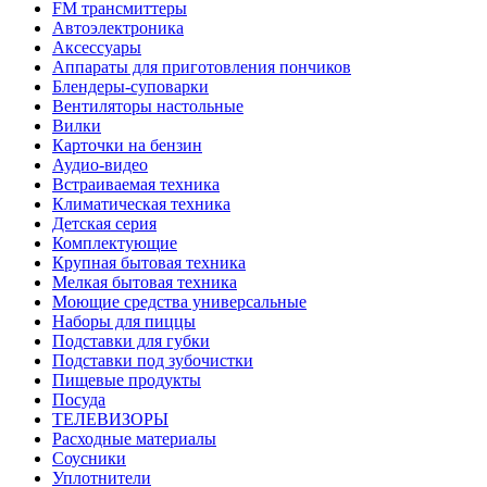
FM трансмиттеры
Автоэлектроника
Аксессуары
Аппараты для приготовления пончиков
Блендеры-суповарки
Вентиляторы настольные
Вилки
Карточки на бензин
Аудио-видео
Встраиваемая техника
Климатическая техника
Детская серия
Комплектующие
Крупная бытовая техника
Мелкая бытовая техника
Моющие средства универсальные
Наборы для пиццы
Подставки для губки
Подставки под зубочистки
Пищевые продукты
Посуда
ТЕЛЕВИЗОРЫ
Расходные материалы
Соусники
Уплотнители