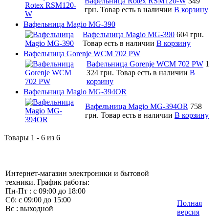
Вафельница Rotex RSM120-W
349
грн.
Товар есть в наличии
В корзину
Вафельница Magio MG-390
Вафельница Magio MG-390
604 грн.
Товар есть в наличии
В корзину
Вафельница Gorenje WCM 702 PW
Вафельница Gorenje WCM 702 PW
1
324 грн.
Товар есть в наличии
В
корзину
Вафельница Magio MG-394OR
Вафельница Magio MG-394OR
758
грн.
Товар есть в наличии
В корзину
Товары 1 - 6 из 6
Интернет-магазин электроники и бытовой
техники. График работы:
Пн-Пт : с 09:00 до 18:00
Сб: с 09:00 до 15:00
Полная
Вс : выходной
версия