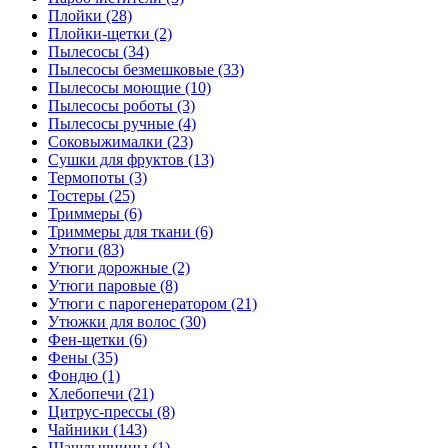
Плойки (28)
Плойки-щетки (2)
Пылесосы (34)
Пылесосы безмешковые (33)
Пылесосы моющие (10)
Пылесосы роботы (3)
Пылесосы ручные (4)
Соковыжималки (23)
Сушки для фруктов (13)
Термопоты (3)
Тостеры (25)
Триммеры (6)
Триммеры для ткани (6)
Утюги (83)
Утюги дорожные (2)
Утюги паровые (8)
Утюги с парогенератором (21)
Утюжки для волос (30)
Фен-щетки (6)
Фены (35)
Фондю (1)
Хлебопечи (21)
Цитрус-прессы (8)
Чайники (143)
Шашлычницы (1)