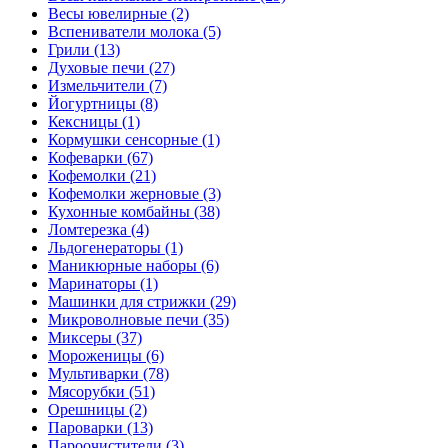
Весы ювелирные (2)
Вспениватели молока (5)
Грили (13)
Духовые печи (27)
Измельчители (7)
Йогуртницы (8)
Кексницы (1)
Кормушки сенсорные (1)
Кофеварки (67)
Кофемолки (21)
Кофемолки жерновые (3)
Кухонные комбайны (38)
Ломтерезка (4)
Льдогенераторы (1)
Маникюрные наборы (6)
Маринаторы (1)
Машинки для стрижки (29)
Микроволновые печи (35)
Миксеры (37)
Мороженицы (6)
Мультиварки (78)
Мясорубки (51)
Орешницы (2)
Пароварки (13)
Пароочистители (3)