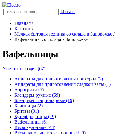
Искать
Главная
/
Каталог
/
Мелкая бытовая техника со склада в Запорожье
/
Вафельницы со склада в Запорожье
Вафельницы
Уточнить раздел (67)
Аппараты для приготовления попкорна (2)
Аппараты для приготовления сладкой ваты (1)
Аэрогрили (5)
Блендеры ручные (69)
Блендеры стационарные (19)
Блинницы (2)
Бритвы (31)
Бутербродницы (19)
Вафельницы (6)
Весы кухонные (44)
Весы напольные электронные (29)