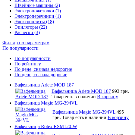
Швейные машины (2)
Электроножеточки (1)
Электроперечници (1)
Электроплиты (18)
Эпиляторы (22)
Расчески (3)
Фильтр по параметрам
По популярности
По популярности
По рейтингу
По цене, сначала недорогие
По цене, сначала дорогие
Вафельница Ariete MOD 187
Вафельница Ariete MOD 187
993 грн.
Товар есть в наличии
В корзину
Вафельница Magio MG-394VL
Вафельница Magio MG-394VL
495
грн.
Товар есть в наличии
В корзину
Вафельница Rotex RSM120-W