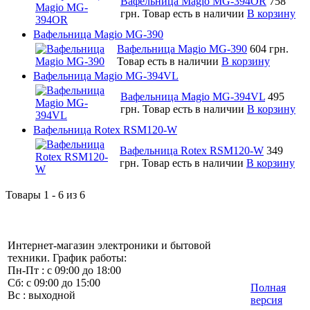
Вафельница Magio MG-394OR
758
грн.
Товар есть в наличии
В корзину
Вафельница Magio MG-390
Вафельница Magio MG-390
604 грн.
Товар есть в наличии
В корзину
Вафельница Magio MG-394VL
Вафельница Magio MG-394VL
495
грн.
Товар есть в наличии
В корзину
Вафельница Rotex RSM120-W
Вафельница Rotex RSM120-W
349
грн.
Товар есть в наличии
В корзину
Товары 1 - 6 из 6
Интернет-магазин электроники и бытовой
техники. График работы:
Пн-Пт : с 09:00 до 18:00
Сб: с 09:00 до 15:00
Полная
Вс : выходной
версия