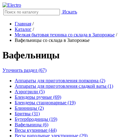
Искать
Главная
/
Каталог
/
Мелкая бытовая техника со склада в Запорожье
/
Вафельницы со склада в Запорожье
Вафельницы
Уточнить раздел (67)
Аппараты для приготовления попкорна (2)
Аппараты для приготовления сладкой ваты (1)
Аэрогрили (5)
Блендеры ручные (69)
Блендеры стационарные (19)
Блинницы (2)
Бритвы (31)
Бутербродницы (19)
Вафельницы (6)
Весы кухонные (44)
Весы напольные электронные (29)