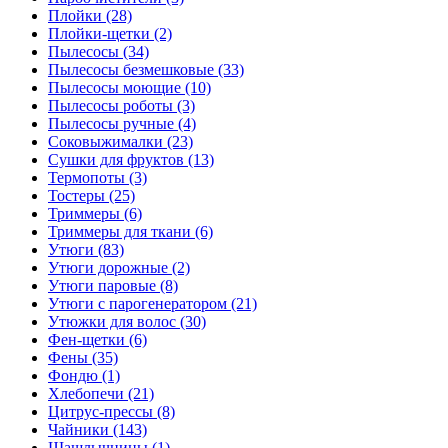
Плойки (28)
Плойки-щетки (2)
Пылесосы (34)
Пылесосы безмешковые (33)
Пылесосы моющие (10)
Пылесосы роботы (3)
Пылесосы ручные (4)
Соковыжималки (23)
Сушки для фруктов (13)
Термопоты (3)
Тостеры (25)
Триммеры (6)
Триммеры для ткани (6)
Утюги (83)
Утюги дорожные (2)
Утюги паровые (8)
Утюги с парогенератором (21)
Утюжки для волос (30)
Фен-щетки (6)
Фены (35)
Фондю (1)
Хлебопечи (21)
Цитрус-прессы (8)
Чайники (143)
Шашлычницы (1)