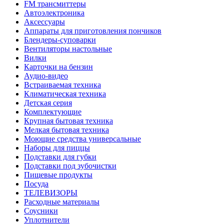
FM трансмиттеры
Автоэлектроника
Аксессуары
Аппараты для приготовления пончиков
Блендеры-суповарки
Вентиляторы настольные
Вилки
Карточки на бензин
Аудио-видео
Встраиваемая техника
Климатическая техника
Детская серия
Комплектующие
Крупная бытовая техника
Мелкая бытовая техника
Моющие средства универсальные
Наборы для пиццы
Подставки для губки
Подставки под зубочистки
Пищевые продукты
Посуда
ТЕЛЕВИЗОРЫ
Расходные материалы
Соусники
Уплотнители