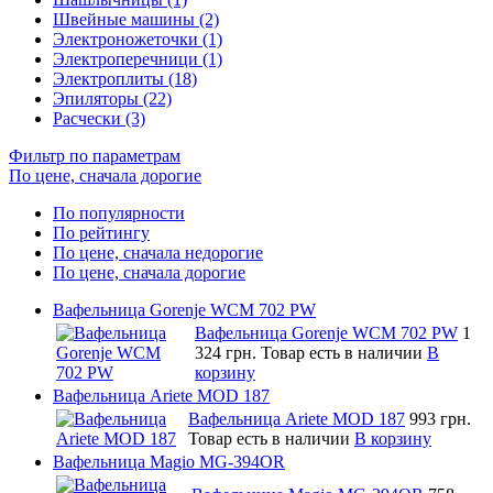
Швейные машины (2)
Электроножеточки (1)
Электроперечници (1)
Электроплиты (18)
Эпиляторы (22)
Расчески (3)
Фильтр по параметрам
По цене, сначала дорогие
По популярности
По рейтингу
По цене, сначала недорогие
По цене, сначала дорогие
Вафельница Gorenje WCM 702 PW
Вафельница Gorenje WCM 702 PW
1
324 грн.
Товар есть в наличии
В
корзину
Вафельница Ariete MOD 187
Вафельница Ariete MOD 187
993 грн.
Товар есть в наличии
В корзину
Вафельница Magio MG-394OR