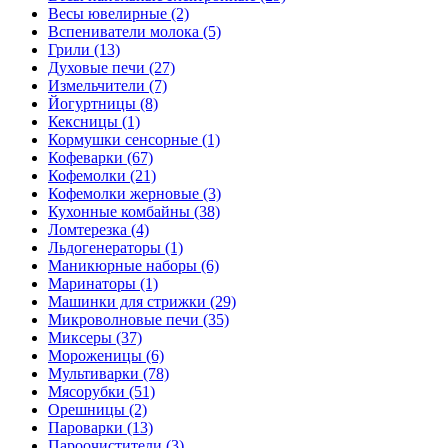
Весы ювелирные (2)
Вспениватели молока (5)
Грили (13)
Духовые печи (27)
Измельчители (7)
Йогуртницы (8)
Кексницы (1)
Кормушки сенсорные (1)
Кофеварки (67)
Кофемолки (21)
Кофемолки жерновые (3)
Кухонные комбайны (38)
Ломтерезка (4)
Льдогенераторы (1)
Маникюрные наборы (6)
Маринаторы (1)
Машинки для стрижки (29)
Микроволновые печи (35)
Миксеры (37)
Мороженицы (6)
Мультиварки (78)
Мясорубки (51)
Орешницы (2)
Пароварки (13)
Пароочистители (3)