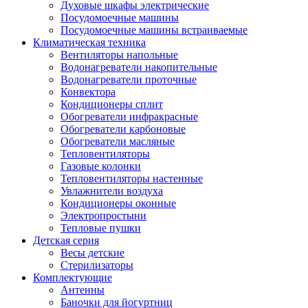
Духовые шкафы электрические
Посудомоечные машины
Посудомоечные машины встраиваемые
Климатическая техника
Вентиляторы напольные
Водонагреватели накопительные
Водонагреватели проточные
Конвектора
Кондиционеры сплит
Обогреватели инфракрасные
Обогреватели карбоновые
Обогреватели масляные
Тепловентиляторы
Газовые колонки
Тепловентиляторы настенные
Увлажнители воздуха
Кондиционеры оконные
Электропростыни
Тепловые пушки
Детская серия
Весы детские
Стерилизаторы
Комплектующие
Антенны
Баночки для йогуртниц