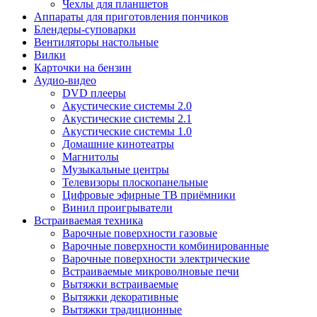
Чехлы для планшетов
Аппараты для приготовления пончиков
Блендеры-суповарки
Вентиляторы настольные
Вилки
Карточки на бензин
Аудио-видео
DVD плееры
Акустические системы 2.0
Акустические системы 2.1
Акустические системы 1.0
Домашние кинотеатры
Магнитолы
Музыкальные центры
Телевизоры плоскопанельные
Цифровые эфирные ТВ приёмники
Винил проигрыватели
Встраиваемая техника
Варочные поверхности газовые
Варочные поверхности комбинированные
Варочные поверхности электрические
Встраиваемые микроволновые печи
Вытяжки встраиваемые
Вытяжки декоративные
Вытяжки традиционные