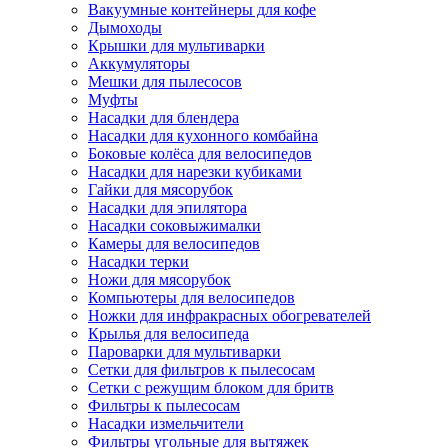
Вакуумные контейнеры для кофе
Дымоходы
Крышки для мультиварки
Аккумуляторы
Мешки для пылесосов
Муфты
Насадки для блендера
Насадки для кухонного комбайна
Боковые колёса для велосипедов
Насадки для нарезки кубиками
Гайки для мясорубок
Насадки для эпилятора
Насадки соковыжималки
Камеры для велосипедов
Насадки терки
Ножи для мясорубок
Компьютеры для велосипедов
Ножки для инфракрасных обогревателей
Крылья для велосипеда
Пароварки для мультиварки
Сетки для фильтров к пылесосам
Сетки с режущим блоком для бритв
Фильтры к пылесосам
Насадки измельчители
Фильтры угольные для вытяжек