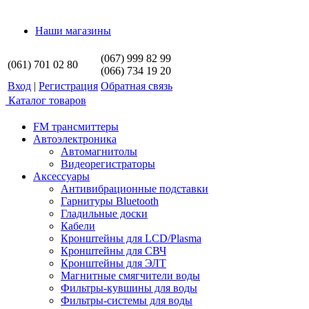
Наши магазины
(067) 999 82 99
(061) 701 02 80
(066) 734 19 20
Вход
|
Регистрация
Обратная связь
Каталог товаров
FM трансмиттеры
Автоэлектроника
Автомагнитолы
Видеорегистраторы
Аксессуары
Антивибрационные подставки
Гарнитуры Bluetooth
Гладильные доски
Кабели
Кронштейны для LCD/Plasma
Кронштейны для СВЧ
Кронштейны для ЭЛТ
Магнитные смягчители воды
Фильтры-кувшины для воды
Фильтры-системы для воды