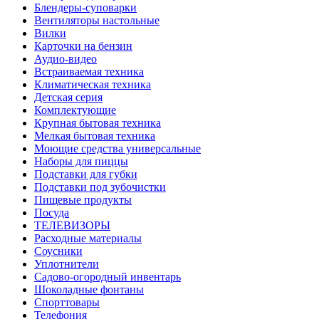
Блендеры-суповарки
Вентиляторы настольные
Вилки
Карточки на бензин
Аудио-видео
Встраиваемая техника
Климатическая техника
Детская серия
Комплектующие
Крупная бытовая техника
Мелкая бытовая техника
Моющие средства универсальные
Наборы для пиццы
Подставки для губки
Подставки под зубочистки
Пищевые продукты
Посуда
ТЕЛЕВИЗОРЫ
Расходные материалы
Соусники
Уплотнители
Садово-огородный инвентарь
Шоколадные фонтаны
Спорттовары
Телефония