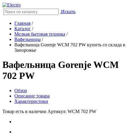
Искать
Главная
/
Каталог
/
Мелкая бытовая техника
/
Вафельницы
/
Вафельница Gorenje WCM 702 PW купить со склада в
Запорожье
Вафельница Gorenje WCM
702 PW
Обзор
Описание товара
Характеристики
Товар есть в наличии
Артикул: WCM 702 PW