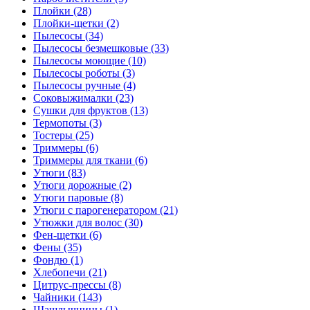
Плойки (28)
Плойки-щетки (2)
Пылесосы (34)
Пылесосы безмешковые (33)
Пылесосы моющие (10)
Пылесосы роботы (3)
Пылесосы ручные (4)
Соковыжималки (23)
Сушки для фруктов (13)
Термопоты (3)
Тостеры (25)
Триммеры (6)
Триммеры для ткани (6)
Утюги (83)
Утюги дорожные (2)
Утюги паровые (8)
Утюги с парогенератором (21)
Утюжки для волос (30)
Фен-щетки (6)
Фены (35)
Фондю (1)
Хлебопечи (21)
Цитрус-прессы (8)
Чайники (143)
Шашлычницы (1)