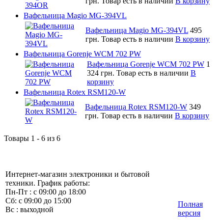
грн.
Товар есть в наличии
В корзину
Вафельница Magio MG-394VL
Вафельница Magio MG-394VL
495
грн.
Товар есть в наличии
В корзину
Вафельница Gorenje WCM 702 PW
Вафельница Gorenje WCM 702 PW
1
324 грн.
Товар есть в наличии
В
корзину
Вафельница Rotex RSM120-W
Вафельница Rotex RSM120-W
349
грн.
Товар есть в наличии
В корзину
Товары 1 - 6 из 6
Интернет-магазин электроники и бытовой
техники. График работы:
Пн-Пт : с 09:00 до 18:00
Сб: с 09:00 до 15:00
Полная
Вс : выходной
версия