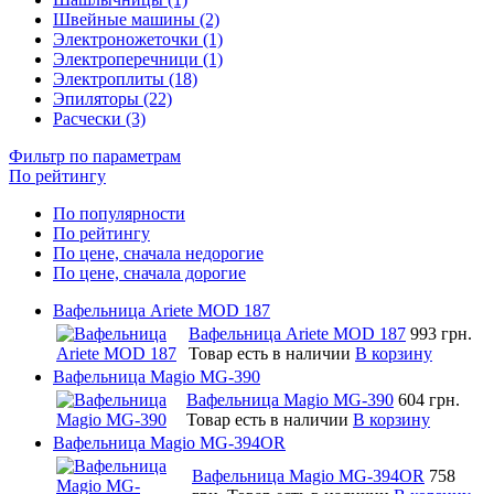
Швейные машины (2)
Электроножеточки (1)
Электроперечници (1)
Электроплиты (18)
Эпиляторы (22)
Расчески (3)
Фильтр по параметрам
По рейтингу
По популярности
По рейтингу
По цене, сначала недорогие
По цене, сначала дорогие
Вафельница Ariete MOD 187
Вафельница Ariete MOD 187
993 грн.
Товар есть в наличии
В корзину
Вафельница Magio MG-390
Вафельница Magio MG-390
604 грн.
Товар есть в наличии
В корзину
Вафельница Magio MG-394OR
Вафельница Magio MG-394OR
758