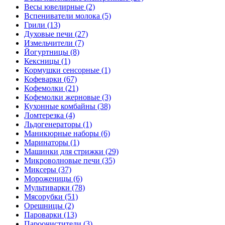
Весы ювелирные (2)
Вспениватели молока (5)
Грили (13)
Духовые печи (27)
Измельчители (7)
Йогуртницы (8)
Кексницы (1)
Кормушки сенсорные (1)
Кофеварки (67)
Кофемолки (21)
Кофемолки жерновые (3)
Кухонные комбайны (38)
Ломтерезка (4)
Льдогенераторы (1)
Маникюрные наборы (6)
Маринаторы (1)
Машинки для стрижки (29)
Микроволновые печи (35)
Миксеры (37)
Мороженицы (6)
Мультиварки (78)
Мясорубки (51)
Орешницы (2)
Пароварки (13)
Пароочистители (3)