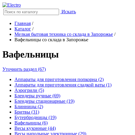
Искать
Главная
/
Каталог
/
Мелкая бытовая техника со склада в Запорожье
/
Вафельницы со склада в Запорожье
Вафельницы
Уточнить раздел (67)
Аппараты для приготовления попкорна (2)
Аппараты для приготовления сладкой ваты (1)
Аэрогрили (5)
Блендеры ручные (69)
Блендеры стационарные (19)
Блинницы (2)
Бритвы (31)
Бутербродницы (19)
Вафельницы (6)
Весы кухонные (44)
Весы напольные электронные (29)