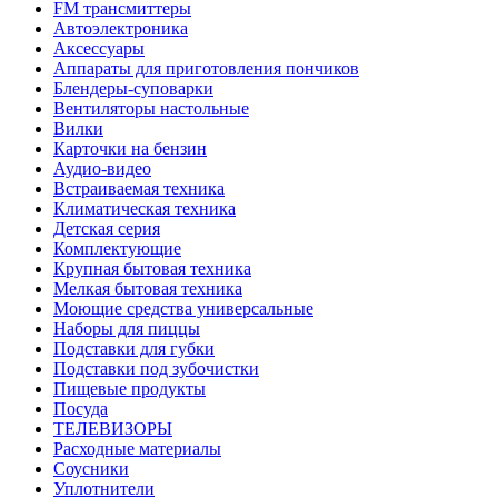
FM трансмиттеры
Автоэлектроника
Аксессуары
Аппараты для приготовления пончиков
Блендеры-суповарки
Вентиляторы настольные
Вилки
Карточки на бензин
Аудио-видео
Встраиваемая техника
Климатическая техника
Детская серия
Комплектующие
Крупная бытовая техника
Мелкая бытовая техника
Моющие средства универсальные
Наборы для пиццы
Подставки для губки
Подставки под зубочистки
Пищевые продукты
Посуда
ТЕЛЕВИЗОРЫ
Расходные материалы
Соусники
Уплотнители