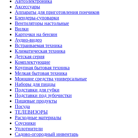
Автоэлектроника
Аксессуары
Аппараты для приготовления пончиков
Блендеры-суповарки
Вентиляторы настольные
Вилки
Карточки на бензин
Аудио-видео
Встраиваемая техника
Климатическая техника
Детская серия
Комплектующие
Крупная бытовая техника
Мелкая бытовая техника
Моющие средства универсальные
Наборы для пиццы
Подставки для губки
Подставки под зубочистки
Пищевые продукты
Посуда
ТЕЛЕВИЗОРЫ
Расходные материалы
Соусники
Уплотнители
Садово-огородный инвентарь