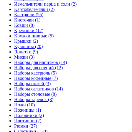
Измельчители перца и соли (2)
Картофелемялки (2)
Кастрюли (55)
Кисточки (1)
Ковши (8)
Креманки (12)
Кружки пивные (5)
Крышки (2)
Кувшины (20)
Лопатки (9)
Миски (3)
Наборы для напитков (14)
Наборы для специй (12)
Наборы кастрюль (5)
Наборы кофейные (7)
Наборы ножей (3)
Наборы салатников (14)
Наборы столовые (8)
Наборы тарелок (8)
Ножи (10)
Ножницы (1)
Половники (2)
Противни (2)
Рюмки (27)
Салатники (130)