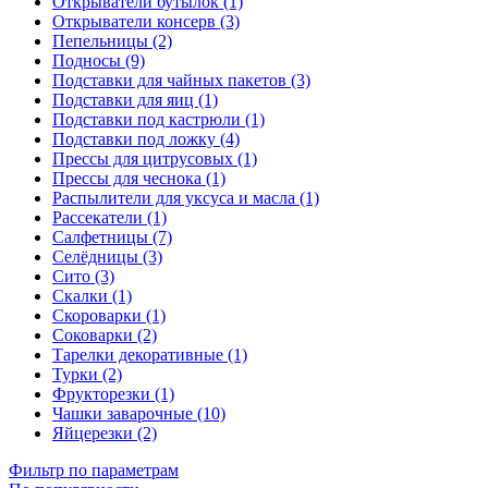
Открыватели бутылок (1)
Открыватели консерв (3)
Пепельницы (2)
Подносы (9)
Подставки для чайных пакетов (3)
Подставки для яиц (1)
Подставки под кастрюли (1)
Подставки под ложку (4)
Прессы для цитрусовых (1)
Прессы для чеснока (1)
Распылители для уксуса и масла (1)
Рассекатели (1)
Салфетницы (7)
Селёдницы (3)
Сито (3)
Скалки (1)
Скороварки (1)
Соковарки (2)
Тарелки декоративные (1)
Турки (2)
Фрукторезки (1)
Чашки заварочные (10)
Яйцерезки (2)
Фильтр по параметрам