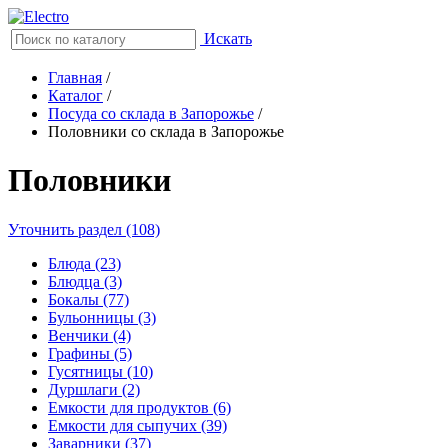
Искать
Главная
/
Каталог
/
Посуда со склада в Запорожье
/
Половники со склада в Запорожье
Половники
Уточнить раздел (108)
Блюда (23)
Блюдца (3)
Бокалы (77)
Бульонницы (3)
Венчики (4)
Графины (5)
Гусятницы (10)
Дуршлаги (2)
Емкости для продуктов (6)
Емкости для сыпучих (39)
Заварники (37)