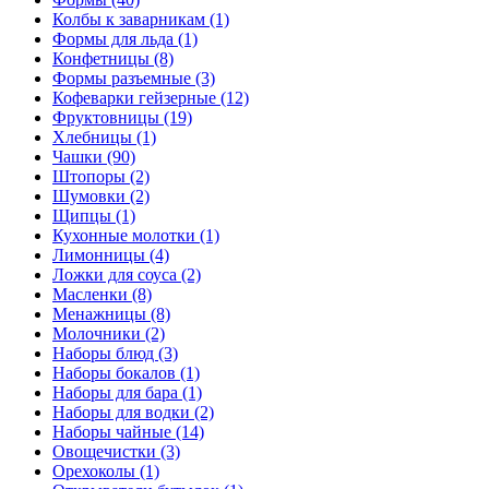
Колбы к заварникам (1)
Формы для льда (1)
Конфетницы (8)
Формы разъемные (3)
Кофеварки гейзерные (12)
Фруктовницы (19)
Хлебницы (1)
Чашки (90)
Штопоры (2)
Шумовки (2)
Щипцы (1)
Кухонные молотки (1)
Лимонницы (4)
Ложки для соуса (2)
Масленки (8)
Менажницы (8)
Молочники (2)
Наборы блюд (3)
Наборы бокалов (1)
Наборы для бара (1)
Наборы для водки (2)
Наборы чайные (14)
Овощечистки (3)
Орехоколы (1)