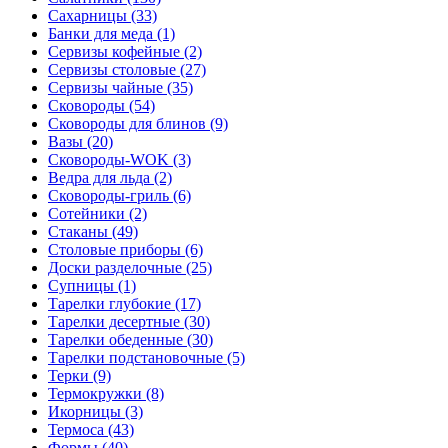
Сахарницы (33)
Банки для меда (1)
Сервизы кофейные (2)
Сервизы столовые (27)
Сервизы чайные (35)
Сковороды (54)
Сковороды для блинов (9)
Вазы (20)
Сковороды-WOK (3)
Ведра для льда (2)
Сковороды-гриль (6)
Сотейники (2)
Стаканы (49)
Столовые приборы (6)
Доски разделочные (25)
Супницы (1)
Тарелки глубокие (17)
Тарелки десертные (30)
Тарелки обеденные (30)
Тарелки подстановочные (5)
Терки (9)
Термокружки (8)
Икорницы (3)
Термоса (43)
Формы (40)