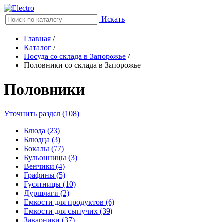
Искать
Главная
/
Каталог
/
Посуда со склада в Запорожье
/
Половники со склада в Запорожье
Половники
Уточнить раздел (108)
Блюда (23)
Блюдца (3)
Бокалы (77)
Бульонницы (3)
Венчики (4)
Графины (5)
Гусятницы (10)
Дуршлаги (2)
Емкости для продуктов (6)
Емкости для сыпучих (39)
Заварники (37)