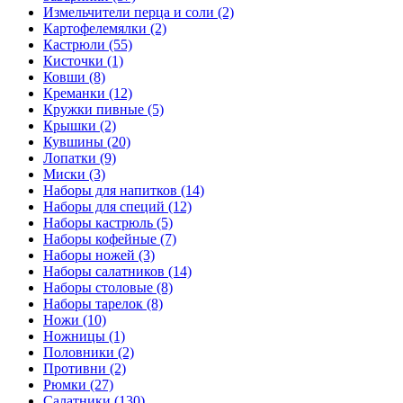
Измельчители перца и соли (2)
Картофелемялки (2)
Кастрюли (55)
Кисточки (1)
Ковши (8)
Креманки (12)
Кружки пивные (5)
Крышки (2)
Кувшины (20)
Лопатки (9)
Миски (3)
Наборы для напитков (14)
Наборы для специй (12)
Наборы кастрюль (5)
Наборы кофейные (7)
Наборы ножей (3)
Наборы салатников (14)
Наборы столовые (8)
Наборы тарелок (8)
Ножи (10)
Ножницы (1)
Половники (2)
Противни (2)
Рюмки (27)
Салатники (130)