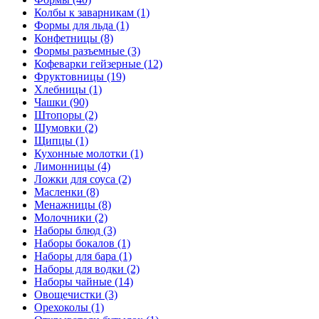
Колбы к заварникам (1)
Формы для льда (1)
Конфетницы (8)
Формы разъемные (3)
Кофеварки гейзерные (12)
Фруктовницы (19)
Хлебницы (1)
Чашки (90)
Штопоры (2)
Шумовки (2)
Щипцы (1)
Кухонные молотки (1)
Лимонницы (4)
Ложки для соуса (2)
Масленки (8)
Менажницы (8)
Молочники (2)
Наборы блюд (3)
Наборы бокалов (1)
Наборы для бара (1)
Наборы для водки (2)
Наборы чайные (14)
Овощечистки (3)
Орехоколы (1)