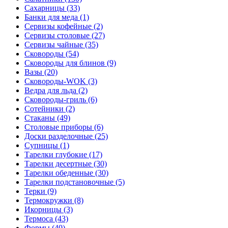
Сахарницы (33)
Банки для меда (1)
Сервизы кофейные (2)
Сервизы столовые (27)
Сервизы чайные (35)
Сковороды (54)
Сковороды для блинов (9)
Вазы (20)
Сковороды-WOK (3)
Ведра для льда (2)
Сковороды-гриль (6)
Сотейники (2)
Стаканы (49)
Столовые приборы (6)
Доски разделочные (25)
Супницы (1)
Тарелки глубокие (17)
Тарелки десертные (30)
Тарелки обеденные (30)
Тарелки подстановочные (5)
Терки (9)
Термокружки (8)
Икорницы (3)
Термоса (43)
Формы (40)