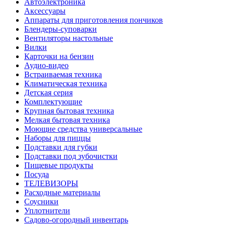
Автоэлектроника
Аксессуары
Аппараты для приготовления пончиков
Блендеры-суповарки
Вентиляторы настольные
Вилки
Карточки на бензин
Аудио-видео
Встраиваемая техника
Климатическая техника
Детская серия
Комплектующие
Крупная бытовая техника
Мелкая бытовая техника
Моющие средства универсальные
Наборы для пиццы
Подставки для губки
Подставки под зубочистки
Пищевые продукты
Посуда
ТЕЛЕВИЗОРЫ
Расходные материалы
Соусники
Уплотнители
Садово-огородный инвентарь