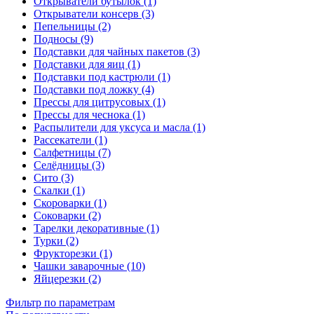
Открыватели бутылок (1)
Открыватели консерв (3)
Пепельницы (2)
Подносы (9)
Подставки для чайных пакетов (3)
Подставки для яиц (1)
Подставки под кастрюли (1)
Подставки под ложку (4)
Прессы для цитрусовых (1)
Прессы для чеснока (1)
Распылители для уксуса и масла (1)
Рассекатели (1)
Салфетницы (7)
Селёдницы (3)
Сито (3)
Скалки (1)
Скороварки (1)
Соковарки (2)
Тарелки декоративные (1)
Турки (2)
Фрукторезки (1)
Чашки заварочные (10)
Яйцерезки (2)
Фильтр по параметрам