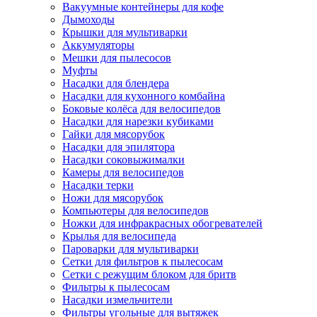
Вакуумные контейнеры для кофе
Дымоходы
Крышки для мультиварки
Аккумуляторы
Мешки для пылесосов
Муфты
Насадки для блендера
Насадки для кухонного комбайна
Боковые колёса для велосипедов
Насадки для нарезки кубиками
Гайки для мясорубок
Насадки для эпилятора
Насадки соковыжималки
Камеры для велосипедов
Насадки терки
Ножи для мясорубок
Компьютеры для велосипедов
Ножки для инфракрасных обогревателей
Крылья для велосипеда
Пароварки для мультиварки
Сетки для фильтров к пылесосам
Сетки с режущим блоком для бритв
Фильтры к пылесосам
Насадки измельчители
Фильтры угольные для вытяжек