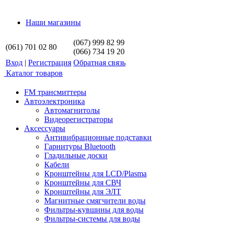
Наши магазины
(067) 999 82 99
(061) 701 02 80
(066) 734 19 20
Вход
|
Регистрация
Обратная связь
Каталог товаров
FM трансмиттеры
Автоэлектроника
Автомагнитолы
Видеорегистраторы
Аксессуары
Антивибрационные подставки
Гарнитуры Bluetooth
Гладильные доски
Кабели
Кронштейны для LCD/Plasma
Кронштейны для СВЧ
Кронштейны для ЭЛТ
Магнитные смягчители воды
Фильтры-кувшины для воды
Фильтры-системы для воды