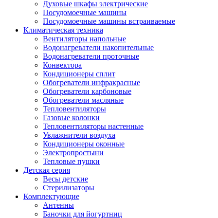
Духовые шкафы электрические
Посудомоечные машины
Посудомоечные машины встраиваемые
Климатическая техника
Вентиляторы напольные
Водонагреватели накопительные
Водонагреватели проточные
Конвектора
Кондиционеры сплит
Обогреватели инфракрасные
Обогреватели карбоновые
Обогреватели масляные
Тепловентиляторы
Газовые колонки
Тепловентиляторы настенные
Увлажнители воздуха
Кондиционеры оконные
Электропростыни
Тепловые пушки
Детская серия
Весы детские
Стерилизаторы
Комплектующие
Антенны
Баночки для йогуртниц