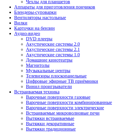
Чехлы для планшетов
Аппараты для приготовления пончиков
Блендеры-суповарки
Вентиляторы настольные
Вилки
Карточки на бензин
Аудио-видео
DVD плееры
Акустические системы 2.0
Акустические системы 2.1
Акустические системы 1.0
Домашние кинотеатры
Магнитолы
Музыкальные центры
Телевизоры плоскопанельные
Цифровые эфирные ТВ приёмники
Винил проигрыватели
Встраиваемая техника
Варочные поверхности газовые
Варочные поверхности комбинированные
Варочные поверхности электрические
Встраиваемые микроволновые печи
Вытяжки встраиваемые
Вытяжки декоративные
Вытяжки традиционные