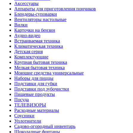
Аксессуары
Аппараты для приготовления пончиков
Блендеры-суповарки
Вентиляторы настольные
Вилки
Карточки на бензин
Аудио-видео
Встраиваемая техника
Климатическая техника
Детская серия
Комплектующие
Крупная бытовая техника
Мелкая бытовая техника
Моющие средства универсальные
Наборы для пиццы
Подставки для губки
Подставки под зубочистки
Пищевые продукты
Посуда
ТЕЛЕВИЗОРЫ
Расходные материалы
Соусники
Уплотнители
Садово-огородный инвентарь
Шоколадные фонтаны