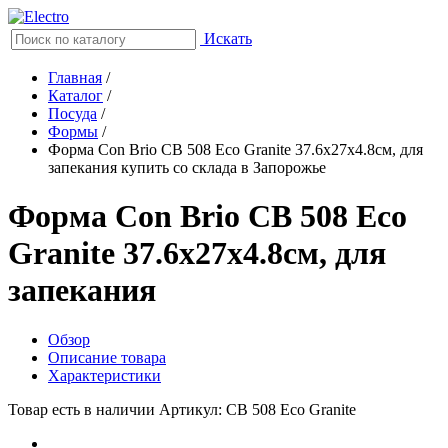
Искать
Главная
/
Каталог
/
Посуда
/
Формы
/
Форма Con Brio CB 508 Eco Granite 37.6х27х4.8см, для
запекания купить со склада в Запорожье
Форма Con Brio CB 508 Eco
Granite 37.6х27х4.8см, для
запекания
Обзор
Описание товара
Характеристики
Товар есть в наличии
Артикул: CB 508 Eco Granite