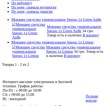
По рейтингу
По цене, сначала недорогие
По цене, сначала дорогие
Моющее средство универсальное Spesso 1л Green Apfle
Моющее средство универсальное
Spesso 1л Green Apfle
34 грн.
Товар есть в наличии
В корзину
Моющее средство универсальное Spesso 1л Lemon
Моющее средство универсальное
Spesso 1л Lemon
34 грн.
Товар есть
в наличии
В корзину
Товары 1 - 2 из 2
Интернет-магазин электроники и бытовой
техники. График работы:
Пн-Пт : с 09:00 до 18:00
Сб: с 09:00 до 15:00
Полная
Вс : выходной
версия