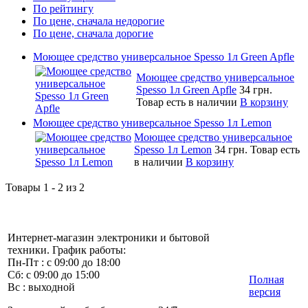
По рейтингу
По цене, сначала недорогие
По цене, сначала дорогие
Моющее средство универсальное Spesso 1л Green Apfle
Моющее средство универсальное
Spesso 1л Green Apfle
34 грн.
Товар есть в наличии
В корзину
Моющее средство универсальное Spesso 1л Lemon
Моющее средство универсальное
Spesso 1л Lemon
34 грн.
Товар есть
в наличии
В корзину
Товары 1 - 2 из 2
Интернет-магазин электроники и бытовой
техники. График работы:
Пн-Пт : с 09:00 до 18:00
Сб: с 09:00 до 15:00
Полная
Вс : выходной
версия