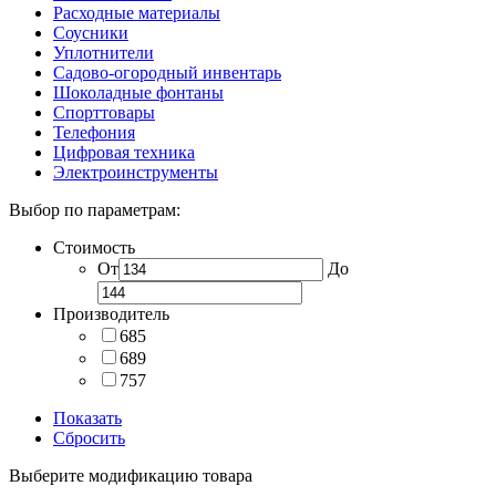
Расходные материалы
Соусники
Уплотнители
Садово-огородный инвентарь
Шоколадные фонтаны
Спорттовары
Телефония
Цифровая техника
Электроинструменты
Выбор по параметрам:
Стоимость
От
До
Производитель
685
689
757
Показать
Сбросить
Выберите модификацию товара