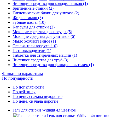
Чистящие средства для холодильников (1)
Бритвенные станки (2)
Гигиенические блоки для унитаза (2)
Жидкое мыло (3)
Зубные пасты (10)
Капсулы для стирки (2)
Моющие средства для посуды (5)
Моющие средства для унитазов (6)
Мыло хозяйственное (1)
Освежители воздуха (10)
Пятновыводители (1)
Таблетка для стиральных машин (1)
Чистящее средства для труб (3)
Чистящие средства для фильтров вытяжек (1)
Фильтр по параметрам
По популярности
По популярности
По рейтингу
По цене, сначала недорогие
По цене, сначала дорогие
Гель для стирки Witlight 4л цветное
Гель для стирки Witlight 4л цветное