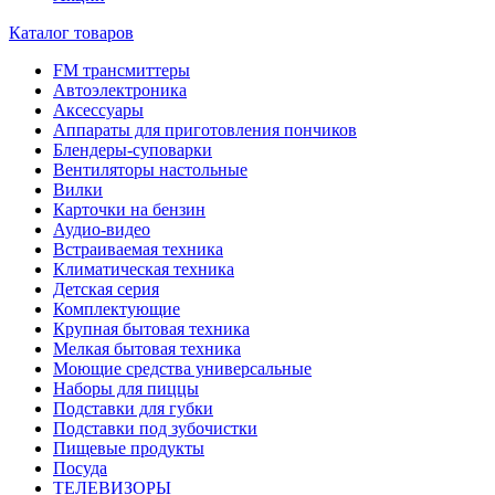
Каталог товаров
FM трансмиттеры
Автоэлектроника
Аксессуары
Аппараты для приготовления пончиков
Блендеры-суповарки
Вентиляторы настольные
Вилки
Карточки на бензин
Аудио-видео
Встраиваемая техника
Климатическая техника
Детская серия
Комплектующие
Крупная бытовая техника
Мелкая бытовая техника
Моющие средства универсальные
Наборы для пиццы
Подставки для губки
Подставки под зубочистки
Пищевые продукты
Посуда
ТЕЛЕВИЗОРЫ