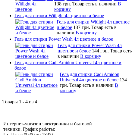
138 грн.
Товар есть в наличии
В
корзину
Гель для стирки Witlight 4л цветное и белое
Гель для стирки Witlight 4л цветное
и белое
137 грн.
Товар есть в
наличии
В корзину
Гель для стирки Power Wash 4л цветное и белое
Гель для стирки Power Wash 4л
цветное и белое
144 грн.
Товар есть
в наличии
В корзину
Гель для стирки Cadi Amidon Universal 4л цветное и
белое
Гель для стирки Cadi Amidon
Universal 4л цветное и белое
134
грн.
Товар есть в наличии
В
корзину
Товары 1 - 4 из 4
Интернет-магазин электроники и бытовой
техники. График работы:
Пн-Пт : с 09:00 до 18:00