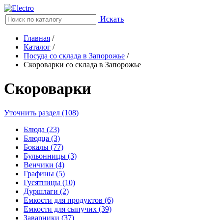
Искать
Главная
/
Каталог
/
Посуда со склада в Запорожье
/
Скороварки со склада в Запорожье
Скороварки
Уточнить раздел (108)
Блюда (23)
Блюдца (3)
Бокалы (77)
Бульонницы (3)
Венчики (4)
Графины (5)
Гусятницы (10)
Дуршлаги (2)
Емкости для продуктов (6)
Емкости для сыпучих (39)
Заварники (37)