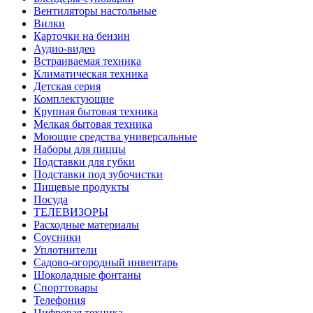
Вентиляторы настольные
Вилки
Карточки на бензин
Аудио-видео
Встраиваемая техника
Климатическая техника
Детская серия
Комплектующие
Крупная бытовая техника
Мелкая бытовая техника
Моющие средства универсальные
Наборы для пиццы
Подставки для губки
Подставки под зубочистки
Пищевые продукты
Посуда
ТЕЛЕВИЗОРЫ
Расходные материалы
Соусники
Уплотнители
Садово-огородный инвентарь
Шоколадные фонтаны
Спорттовары
Телефония
Цифровая техника