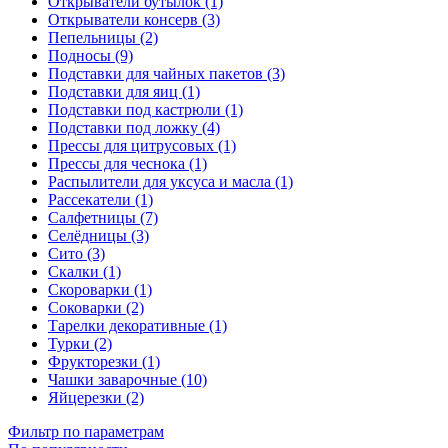
Открыватели бутылок (1)
Открыватели консерв (3)
Пепельницы (2)
Подносы (9)
Подставки для чайных пакетов (3)
Подставки для яиц (1)
Подставки под кастрюли (1)
Подставки под ложку (4)
Прессы для цитрусовых (1)
Прессы для чеснока (1)
Распылители для уксуса и масла (1)
Рассекатели (1)
Салфетницы (7)
Селёдницы (3)
Сито (3)
Скалки (1)
Скороварки (1)
Соковарки (2)
Тарелки декоративные (1)
Турки (2)
Фрукторезки (1)
Чашки заварочные (10)
Яйцерезки (2)
Фильтр по параметрам