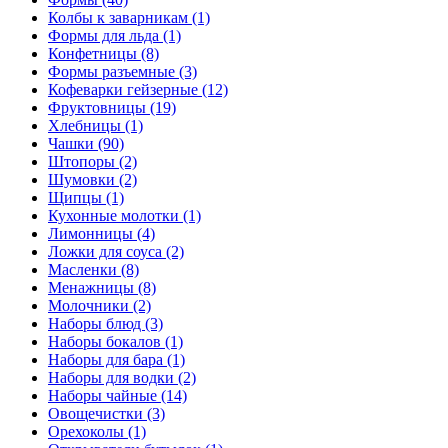
Колбы к заварникам (1)
Формы для льда (1)
Конфетницы (8)
Формы разъемные (3)
Кофеварки гейзерные (12)
Фруктовницы (19)
Хлебницы (1)
Чашки (90)
Штопоры (2)
Шумовки (2)
Щипцы (1)
Кухонные молотки (1)
Лимонницы (4)
Ложки для соуса (2)
Масленки (8)
Менажницы (8)
Молочники (2)
Наборы блюд (3)
Наборы бокалов (1)
Наборы для бара (1)
Наборы для водки (2)
Наборы чайные (14)
Овощечистки (3)
Орехоколы (1)