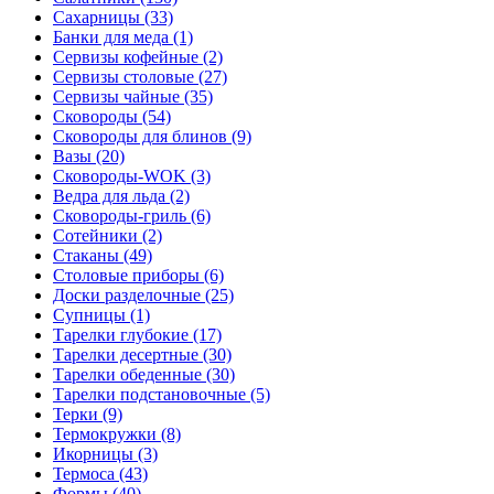
Сахарницы (33)
Банки для меда (1)
Сервизы кофейные (2)
Сервизы столовые (27)
Сервизы чайные (35)
Сковороды (54)
Сковороды для блинов (9)
Вазы (20)
Сковороды-WOK (3)
Ведра для льда (2)
Сковороды-гриль (6)
Сотейники (2)
Стаканы (49)
Столовые приборы (6)
Доски разделочные (25)
Супницы (1)
Тарелки глубокие (17)
Тарелки десертные (30)
Тарелки обеденные (30)
Тарелки подстановочные (5)
Терки (9)
Термокружки (8)
Икорницы (3)
Термоса (43)
Формы (40)