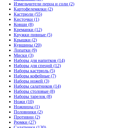
Измельчители перца и соли (2)
Картофелемялки (2)
Кастрюли (55)
Кисточки (1)
Ковши (8)
Креманки (12)
Кружки пивные (5)
Крышки (2)
Кувшины (20)
Лопатки (9)
Миски (3)
Наборы для напитков (14)
Наборы для специй (12)
Наборы кастрюль (5)
Наборы кофейные (7)
Наборы ножей (3)
Наборы салатников (14)
Наборы столовые (8)
Наборы тарелок (8)
Ножи (10)
Ножницы (1)
Половники (2)
Противни (2)
Рюмки (27)
Салатники (130)