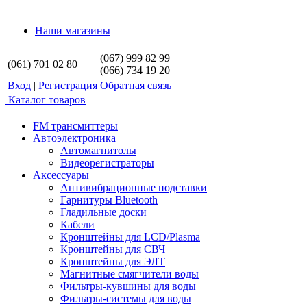
Наши магазины
(067) 999 82 99
(061) 701 02 80
(066) 734 19 20
Вход
|
Регистрация
Обратная связь
Каталог товаров
FM трансмиттеры
Автоэлектроника
Автомагнитолы
Видеорегистраторы
Аксессуары
Антивибрационные подставки
Гарнитуры Bluetooth
Гладильные доски
Кабели
Кронштейны для LCD/Plasma
Кронштейны для СВЧ
Кронштейны для ЭЛТ
Магнитные смягчители воды
Фильтры-кувшины для воды
Фильтры-системы для воды