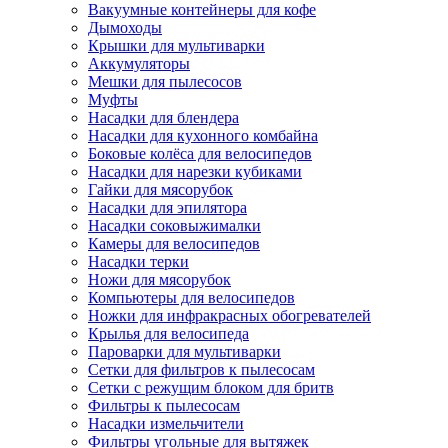
Вакуумные контейнеры для кофе
Дымоходы
Крышки для мультиварки
Аккумуляторы
Мешки для пылесосов
Муфты
Насадки для блендера
Насадки для кухонного комбайна
Боковые колёса для велосипедов
Насадки для нарезки кубиками
Гайки для мясорубок
Насадки для эпилятора
Насадки соковыжималки
Камеры для велосипедов
Насадки терки
Ножи для мясорубок
Компьютеры для велосипедов
Ножки для инфракрасных обогревателей
Крылья для велосипеда
Пароварки для мультиварки
Сетки для фильтров к пылесосам
Сетки с режущим блоком для бритв
Фильтры к пылесосам
Насадки измельчители
Фильтры угольные для вытяжек