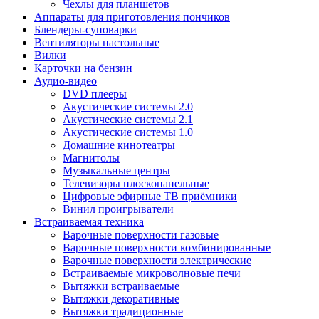
Чехлы для планшетов
Аппараты для приготовления пончиков
Блендеры-суповарки
Вентиляторы настольные
Вилки
Карточки на бензин
Аудио-видео
DVD плееры
Акустические системы 2.0
Акустические системы 2.1
Акустические системы 1.0
Домашние кинотеатры
Магнитолы
Музыкальные центры
Телевизоры плоскопанельные
Цифровые эфирные ТВ приёмники
Винил проигрыватели
Встраиваемая техника
Варочные поверхности газовые
Варочные поверхности комбинированные
Варочные поверхности электрические
Встраиваемые микроволновые печи
Вытяжки встраиваемые
Вытяжки декоративные
Вытяжки традиционные