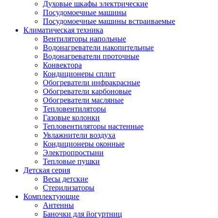
Духовые шкафы электрические
Посудомоечные машины
Посудомоечные машины встраиваемые
Климатическая техника
Вентиляторы напольные
Водонагреватели накопительные
Водонагреватели проточные
Конвектора
Кондиционеры сплит
Обогреватели инфракрасные
Обогреватели карбоновые
Обогреватели масляные
Тепловентиляторы
Газовые колонки
Тепловентиляторы настенные
Увлажнители воздуха
Кондиционеры оконные
Электропростыни
Тепловые пушки
Детская серия
Весы детские
Стерилизаторы
Комплектующие
Антенны
Баночки для йогуртниц