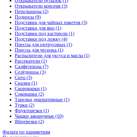
Открыватели бутылок (1)
Открыватели консерв (3)
Пепельницы (2)
Подносы (9)
Подставки для чайных пакетов (3)
Подставки для яиц (1)
Подставки под кастрюли (1)
Подставки под ложку (4)
Прессы для цитрусовых (1)
Прессы для чеснока (1)
Распылители для уксуса и масла (1)
Рассекатели (1)
Салфетницы (7)
Селёдницы (3)
Сито (3)
Скалки (1)
Скороварки (1)
Соковарки (2)
Тарелки декоративные (1)
Турки (2)
Фрукторезки (1)
Чашки заварочные (10)
Яйцерезки (2)
Фильтр по параметрам