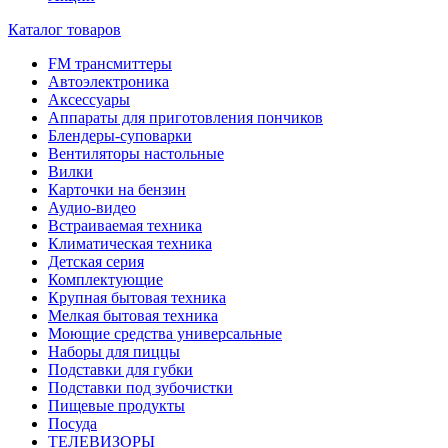
Каталог товаров
FM трансмиттеры
Автоэлектроника
Аксессуары
Аппараты для приготовления пончиков
Блендеры-суповарки
Вентиляторы настольные
Вилки
Карточки на бензин
Аудио-видео
Встраиваемая техника
Климатическая техника
Детская серия
Комплектующие
Крупная бытовая техника
Мелкая бытовая техника
Моющие средства универсальные
Наборы для пиццы
Подставки для губки
Подставки под зубочистки
Пищевые продукты
Посуда
ТЕЛЕВИЗОРЫ