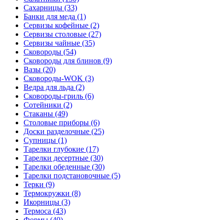
Сахарницы (33)
Банки для меда (1)
Сервизы кофейные (2)
Сервизы столовые (27)
Сервизы чайные (35)
Сковороды (54)
Сковороды для блинов (9)
Вазы (20)
Сковороды-WOK (3)
Ведра для льда (2)
Сковороды-гриль (6)
Сотейники (2)
Стаканы (49)
Столовые приборы (6)
Доски разделочные (25)
Супницы (1)
Тарелки глубокие (17)
Тарелки десертные (30)
Тарелки обеденные (30)
Тарелки подстановочные (5)
Терки (9)
Термокружки (8)
Икорницы (3)
Термоса (43)
Формы (40)