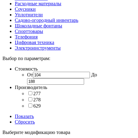
Расходные материалы
Соусники
Уплотнители
Садово-огородный инвентарь
Шоколадные фонтаны
Спорттовары
Телефония
Цифровая техника
Электроинструменты
Выбор по параметрам:
Стоимость
От
До
Производитель
277
278
629
Показать
Сбросить
Выберите модификацию товара