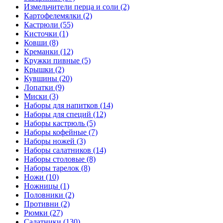
Измельчители перца и соли (2)
Картофелемялки (2)
Кастрюли (55)
Кисточки (1)
Ковши (8)
Креманки (12)
Кружки пивные (5)
Крышки (2)
Кувшины (20)
Лопатки (9)
Миски (3)
Наборы для напитков (14)
Наборы для специй (12)
Наборы кастрюль (5)
Наборы кофейные (7)
Наборы ножей (3)
Наборы салатников (14)
Наборы столовые (8)
Наборы тарелок (8)
Ножи (10)
Ножницы (1)
Половники (2)
Противни (2)
Рюмки (27)
Салатники (130)