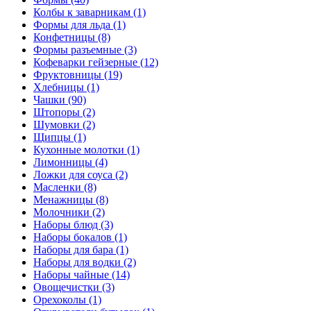
Колбы к заварникам (1)
Формы для льда (1)
Конфетницы (8)
Формы разъемные (3)
Кофеварки гейзерные (12)
Фруктовницы (19)
Хлебницы (1)
Чашки (90)
Штопоры (2)
Шумовки (2)
Щипцы (1)
Кухонные молотки (1)
Лимонницы (4)
Ложки для соуса (2)
Масленки (8)
Менажницы (8)
Молочники (2)
Наборы блюд (3)
Наборы бокалов (1)
Наборы для бара (1)
Наборы для водки (2)
Наборы чайные (14)
Овощечистки (3)
Орехоколы (1)