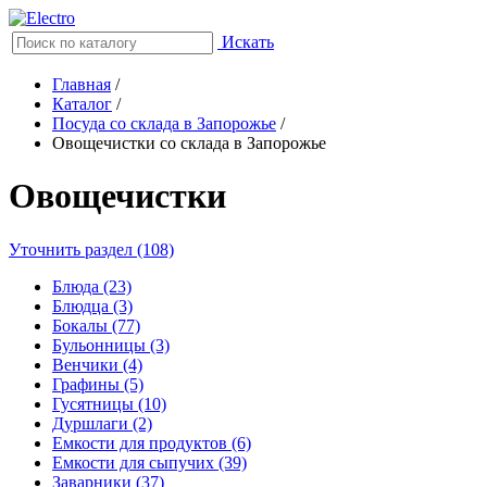
Искать
Главная
/
Каталог
/
Посуда со склада в Запорожье
/
Овощечистки со склада в Запорожье
Овощечистки
Уточнить раздел (108)
Блюда (23)
Блюдца (3)
Бокалы (77)
Бульонницы (3)
Венчики (4)
Графины (5)
Гусятницы (10)
Дуршлаги (2)
Емкости для продуктов (6)
Емкости для сыпучих (39)
Заварники (37)