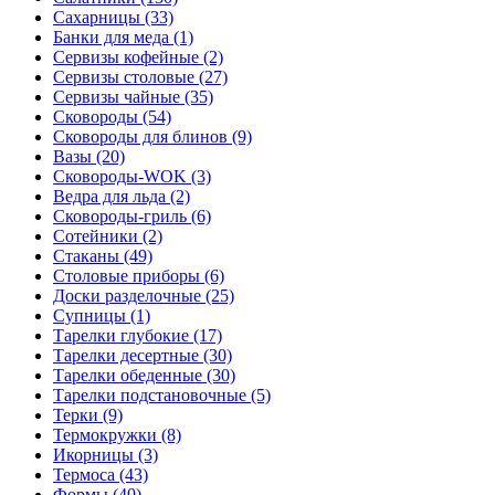
Сахарницы (33)
Банки для меда (1)
Сервизы кофейные (2)
Сервизы столовые (27)
Сервизы чайные (35)
Сковороды (54)
Сковороды для блинов (9)
Вазы (20)
Сковороды-WOK (3)
Ведра для льда (2)
Сковороды-гриль (6)
Сотейники (2)
Стаканы (49)
Столовые приборы (6)
Доски разделочные (25)
Супницы (1)
Тарелки глубокие (17)
Тарелки десертные (30)
Тарелки обеденные (30)
Тарелки подстановочные (5)
Терки (9)
Термокружки (8)
Икорницы (3)
Термоса (43)
Формы (40)