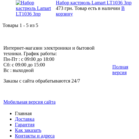
Набор кастрюль Lamart LT1036 3пр
473 грн.
Товар есть в наличии
В
корзину
Товары 1 - 5 из 5
Интернет-магазин электроники и бытовой
техники. График работы:
Пн-Пт : с 09:00 до 18:00
Сб: с 09:00 до 15:00
Полная
Вс : выходной
версия
Заказы с сайта обрабатываются 24/7
Мобильная версия сайта
Главная
Доставка
Гарантия
Как заказать
Контакты и адреса