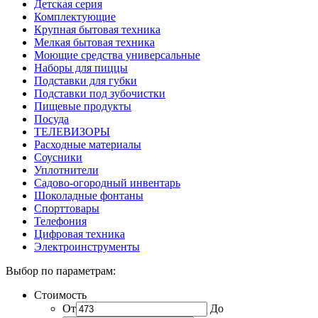
Детская серия
Комплектующие
Крупная бытовая техника
Мелкая бытовая техника
Моющие средства универсальные
Наборы для пиццы
Подставки для губки
Подставки под зубочистки
Пищевые продукты
Посуда
ТЕЛЕВИЗОРЫ
Расходные материалы
Соусники
Уплотнители
Садово-огородный инвентарь
Шоколадные фонтаны
Спорттовары
Телефония
Цифровая техника
Электроинструменты
Выбор по параметрам:
Стоимость
От
До