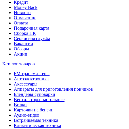
Кредит
Money Back
Новости
О магазине
Оплата
Подарочная карта
Сборка ПК
Сервисная служба
Вакансии
Обзоры
Акции
Каталог товаров
FM трансмиттеры
Автоэлектроника
Аксессуары
Аппараты для приготовления пончиков
Блендеры-суповарки
Вентиляторы настольные
Вилки
Карточки на бензин
Аудио-видео
Встраиваемая техника
Климатическая техника