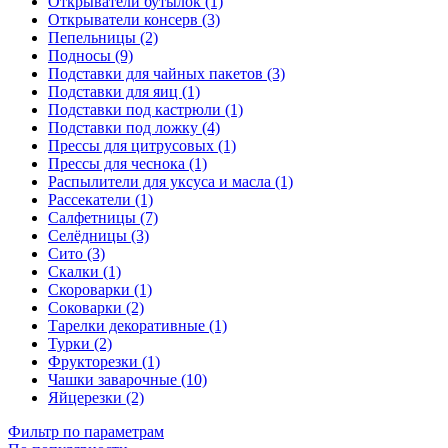
Открыватели бутылок (1)
Открыватели консерв (3)
Пепельницы (2)
Подносы (9)
Подставки для чайных пакетов (3)
Подставки для яиц (1)
Подставки под кастрюли (1)
Подставки под ложку (4)
Прессы для цитрусовых (1)
Прессы для чеснока (1)
Распылители для уксуса и масла (1)
Рассекатели (1)
Салфетницы (7)
Селёдницы (3)
Сито (3)
Скалки (1)
Скороварки (1)
Соковарки (2)
Тарелки декоративные (1)
Турки (2)
Фрукторезки (1)
Чашки заварочные (10)
Яйцерезки (2)
Фильтр по параметрам