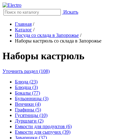
Искать
Главная
/
Каталог
/
Посуда со склада в Запорожье
/
Наборы кастрюль со склада в Запорожье
Наборы кастрюль
Уточнить раздел (108)
Блюда (23)
Блюдца (3)
Бокалы (77)
Бульонницы (3)
Венчики (4)
Графины (5)
Гусятницы (10)
Дуршлаги (2)
Емкости для продуктов (6)
Емкости для сыпучих (39)
Заварники (37)