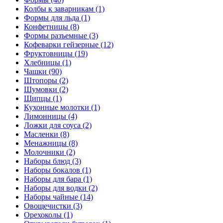
Колбы к заварникам (1)
Формы для льда (1)
Конфетницы (8)
Формы разъемные (3)
Кофеварки гейзерные (12)
Фруктовницы (19)
Хлебницы (1)
Чашки (90)
Штопоры (2)
Шумовки (2)
Щипцы (1)
Кухонные молотки (1)
Лимонницы (4)
Ложки для соуса (2)
Масленки (8)
Менажницы (8)
Молочники (2)
Наборы блюд (3)
Наборы бокалов (1)
Наборы для бара (1)
Наборы для водки (2)
Наборы чайные (14)
Овощечистки (3)
Орехоколы (1)