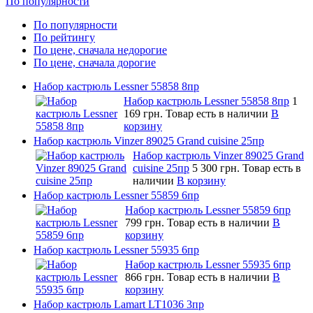
По популярности
По популярности
По рейтингу
По цене, сначала недорогие
По цене, сначала дорогие
Набор кастрюль Lessner 55858 8пр
Набор кастрюль Lessner 55858 8пр
1
169 грн.
Товар есть в наличии
В
корзину
Набор кастрюль Vinzer 89025 Grand cuisine 25пр
Набор кастрюль Vinzer 89025 Grand
cuisine 25пр
5 300 грн.
Товар есть в
наличии
В корзину
Набор кастрюль Lessner 55859 6пр
Набор кастрюль Lessner 55859 6пр
799 грн.
Товар есть в наличии
В
корзину
Набор кастрюль Lessner 55935 6пр
Набор кастрюль Lessner 55935 6пр
866 грн.
Товар есть в наличии
В
корзину
Набор кастрюль Lamart LT1036 3пр