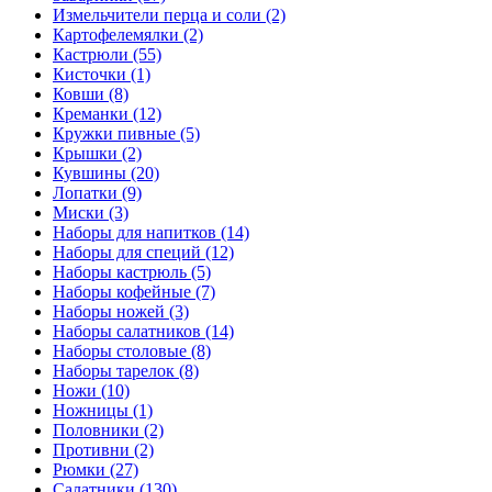
Измельчители перца и соли (2)
Картофелемялки (2)
Кастрюли (55)
Кисточки (1)
Ковши (8)
Креманки (12)
Кружки пивные (5)
Крышки (2)
Кувшины (20)
Лопатки (9)
Миски (3)
Наборы для напитков (14)
Наборы для специй (12)
Наборы кастрюль (5)
Наборы кофейные (7)
Наборы ножей (3)
Наборы салатников (14)
Наборы столовые (8)
Наборы тарелок (8)
Ножи (10)
Ножницы (1)
Половники (2)
Противни (2)
Рюмки (27)
Салатники (130)