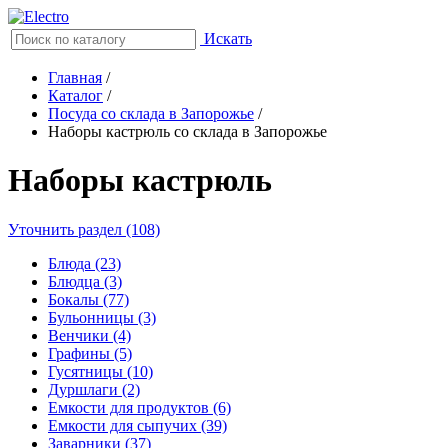
Искать
Главная
/
Каталог
/
Посуда со склада в Запорожье
/
Наборы кастрюль со склада в Запорожье
Наборы кастрюль
Уточнить раздел (108)
Блюда (23)
Блюдца (3)
Бокалы (77)
Бульонницы (3)
Венчики (4)
Графины (5)
Гусятницы (10)
Дуршлаги (2)
Емкости для продуктов (6)
Емкости для сыпучих (39)
Заварники (37)