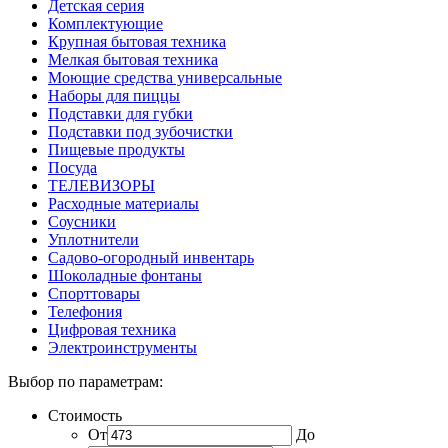
Детская серия
Комплектующие
Крупная бытовая техника
Мелкая бытовая техника
Моющие средства универсальные
Наборы для пиццы
Подставки для губки
Подставки под зубочистки
Пищевые продукты
Посуда
ТЕЛЕВИЗОРЫ
Расходные материалы
Соусники
Уплотнители
Садово-огородный инвентарь
Шоколадные фонтаны
Спорттовары
Телефония
Цифровая техника
Электроинструменты
Выбор по параметрам:
Стоимость
От
До