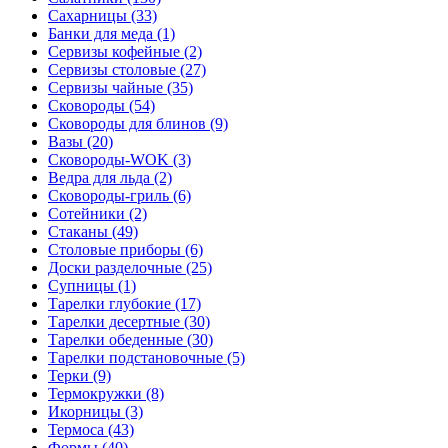
Сахарницы (33)
Банки для меда (1)
Сервизы кофейные (2)
Сервизы столовые (27)
Сервизы чайные (35)
Сковороды (54)
Сковороды для блинов (9)
Вазы (20)
Сковороды-WOK (3)
Ведра для льда (2)
Сковороды-гриль (6)
Сотейники (2)
Стаканы (49)
Столовые приборы (6)
Доски разделочные (25)
Супницы (1)
Тарелки глубокие (17)
Тарелки десертные (30)
Тарелки обеденные (30)
Тарелки подстановочные (5)
Терки (9)
Термокружки (8)
Икорницы (3)
Термоса (43)
Формы (40)