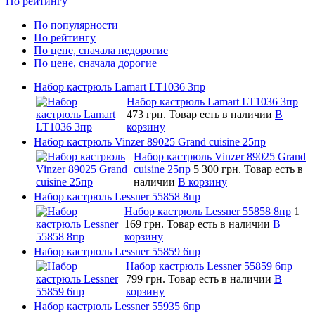
По рейтингу
По популярности
По рейтингу
По цене, сначала недорогие
По цене, сначала дорогие
Набор кастрюль Lamart LT1036 3пр
Набор кастрюль Lamart LT1036 3пр
473 грн.
Товар есть в наличии
В
корзину
Набор кастрюль Vinzer 89025 Grand cuisine 25пр
Набор кастрюль Vinzer 89025 Grand
cuisine 25пр
5 300 грн.
Товар есть в
наличии
В корзину
Набор кастрюль Lessner 55858 8пр
Набор кастрюль Lessner 55858 8пр
1
169 грн.
Товар есть в наличии
В
корзину
Набор кастрюль Lessner 55859 6пр
Набор кастрюль Lessner 55859 6пр
799 грн.
Товар есть в наличии
В
корзину
Набор кастрюль Lessner 55935 6пр