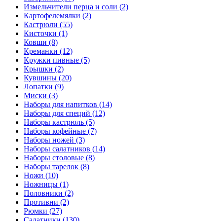
Измельчители перца и соли (2)
Картофелемялки (2)
Кастрюли (55)
Кисточки (1)
Ковши (8)
Креманки (12)
Кружки пивные (5)
Крышки (2)
Кувшины (20)
Лопатки (9)
Миски (3)
Наборы для напитков (14)
Наборы для специй (12)
Наборы кастрюль (5)
Наборы кофейные (7)
Наборы ножей (3)
Наборы салатников (14)
Наборы столовые (8)
Наборы тарелок (8)
Ножи (10)
Ножницы (1)
Половники (2)
Противни (2)
Рюмки (27)
Салатники (130)