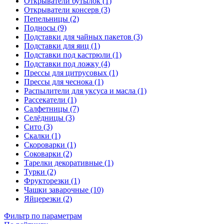
Открыватели бутылок (1)
Открыватели консерв (3)
Пепельницы (2)
Подносы (9)
Подставки для чайных пакетов (3)
Подставки для яиц (1)
Подставки под кастрюли (1)
Подставки под ложку (4)
Прессы для цитрусовых (1)
Прессы для чеснока (1)
Распылители для уксуса и масла (1)
Рассекатели (1)
Салфетницы (7)
Селёдницы (3)
Сито (3)
Скалки (1)
Скороварки (1)
Соковарки (2)
Тарелки декоративные (1)
Турки (2)
Фрукторезки (1)
Чашки заварочные (10)
Яйцерезки (2)
Фильтр по параметрам