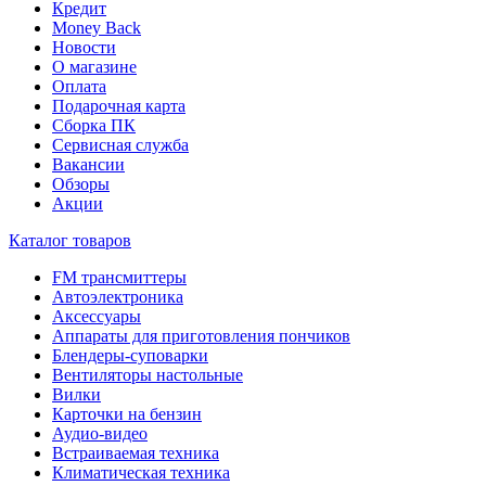
Кредит
Money Back
Новости
О магазине
Оплата
Подарочная карта
Сборка ПК
Сервисная служба
Вакансии
Обзоры
Акции
Каталог товаров
FM трансмиттеры
Автоэлектроника
Аксессуары
Аппараты для приготовления пончиков
Блендеры-суповарки
Вентиляторы настольные
Вилки
Карточки на бензин
Аудио-видео
Встраиваемая техника
Климатическая техника