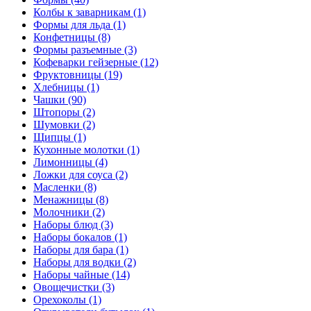
Колбы к заварникам (1)
Формы для льда (1)
Конфетницы (8)
Формы разъемные (3)
Кофеварки гейзерные (12)
Фруктовницы (19)
Хлебницы (1)
Чашки (90)
Штопоры (2)
Шумовки (2)
Щипцы (1)
Кухонные молотки (1)
Лимонницы (4)
Ложки для соуса (2)
Масленки (8)
Менажницы (8)
Молочники (2)
Наборы блюд (3)
Наборы бокалов (1)
Наборы для бара (1)
Наборы для водки (2)
Наборы чайные (14)
Овощечистки (3)
Орехоколы (1)