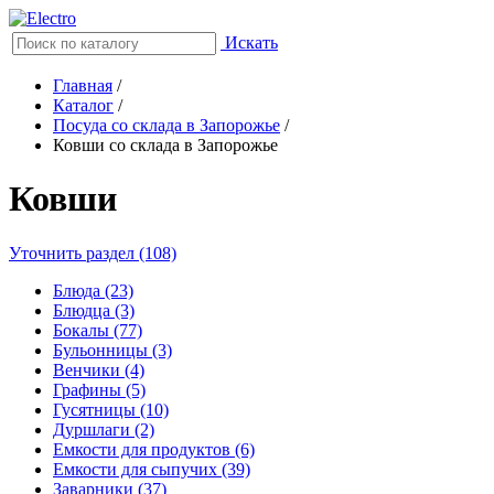
Искать
Главная
/
Каталог
/
Посуда со склада в Запорожье
/
Ковши со склада в Запорожье
Ковши
Уточнить раздел (108)
Блюда (23)
Блюдца (3)
Бокалы (77)
Бульонницы (3)
Венчики (4)
Графины (5)
Гусятницы (10)
Дуршлаги (2)
Емкости для продуктов (6)
Емкости для сыпучих (39)
Заварники (37)