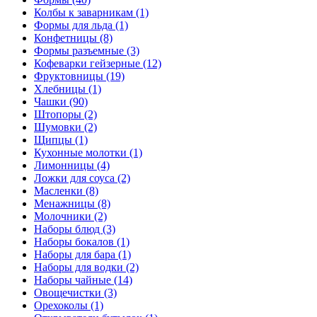
Колбы к заварникам (1)
Формы для льда (1)
Конфетницы (8)
Формы разъемные (3)
Кофеварки гейзерные (12)
Фруктовницы (19)
Хлебницы (1)
Чашки (90)
Штопоры (2)
Шумовки (2)
Щипцы (1)
Кухонные молотки (1)
Лимонницы (4)
Ложки для соуса (2)
Масленки (8)
Менажницы (8)
Молочники (2)
Наборы блюд (3)
Наборы бокалов (1)
Наборы для бара (1)
Наборы для водки (2)
Наборы чайные (14)
Овощечистки (3)
Орехоколы (1)