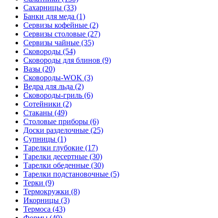
Сахарницы (33)
Банки для меда (1)
Сервизы кофейные (2)
Сервизы столовые (27)
Сервизы чайные (35)
Сковороды (54)
Сковороды для блинов (9)
Вазы (20)
Сковороды-WOK (3)
Ведра для льда (2)
Сковороды-гриль (6)
Сотейники (2)
Стаканы (49)
Столовые приборы (6)
Доски разделочные (25)
Супницы (1)
Тарелки глубокие (17)
Тарелки десертные (30)
Тарелки обеденные (30)
Тарелки подстановочные (5)
Терки (9)
Термокружки (8)
Икорницы (3)
Термоса (43)
Формы (40)