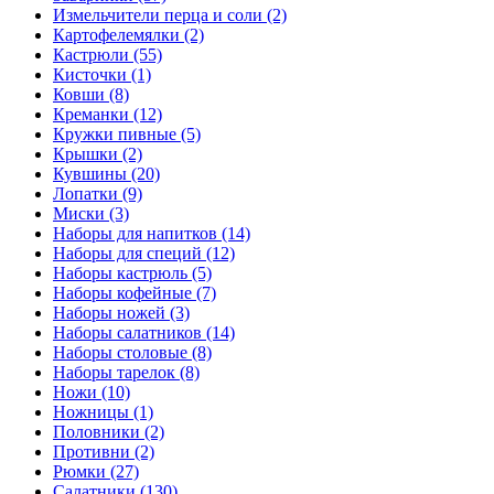
Измельчители перца и соли (2)
Картофелемялки (2)
Кастрюли (55)
Кисточки (1)
Ковши (8)
Креманки (12)
Кружки пивные (5)
Крышки (2)
Кувшины (20)
Лопатки (9)
Миски (3)
Наборы для напитков (14)
Наборы для специй (12)
Наборы кастрюль (5)
Наборы кофейные (7)
Наборы ножей (3)
Наборы салатников (14)
Наборы столовые (8)
Наборы тарелок (8)
Ножи (10)
Ножницы (1)
Половники (2)
Противни (2)
Рюмки (27)
Салатники (130)