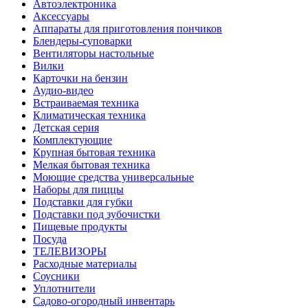
Автоэлектроника
Аксессуары
Аппараты для приготовления пончиков
Блендеры-суповарки
Вентиляторы настольные
Вилки
Карточки на бензин
Аудио-видео
Встраиваемая техника
Климатическая техника
Детская серия
Комплектующие
Крупная бытовая техника
Мелкая бытовая техника
Моющие средства универсальные
Наборы для пиццы
Подставки для губки
Подставки под зубочистки
Пищевые продукты
Посуда
ТЕЛЕВИЗОРЫ
Расходные материалы
Соусники
Уплотнители
Садово-огородный инвентарь