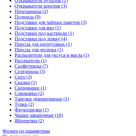
Открыватели бутылок (1)
Открыватели консерв (3)
Пепельницы (2)
Подносы (9)
Подставки для чайных пакетов (3)
Подставки для яиц (1)
Подставки под кастрюли (1)
Подставки под ложку (4)
Прессы для цитрусовых (1)
Прессы для чеснока (1)
Распылители для уксуса и масла (1)
Рассекатели (1)
Салфетницы (7)
Селёдницы (3)
Сито (3)
Скалки (1)
Скороварки (1)
Соковарки (2)
Тарелки декоративные (1)
Турки (2)
Фрукторезки (1)
Чашки заварочные (10)
Яйцерезки (2)
Фильтр по параметрам