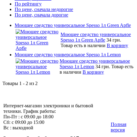
По рейтингу
По цене, сначала недорогие
По цене, сначала дорогие
Моющее средство универсальное Spesso 1л Green Apfle
Моющее средство универсальное
Spesso 1л Green Apfle
34 грн.
Товар есть в наличии
В корзину
Моющее средство универсальное Spesso 1л Lemon
Моющее средство универсальное
Spesso 1л Lemon
34 грн.
Товар есть
в наличии
В корзину
Товары 1 - 2 из 2
Интернет-магазин электроники и бытовой
техники. График работы:
Пн-Пт : с 09:00 до 18:00
Сб: с 09:00 до 15:00
Полная
Вс : выходной
версия