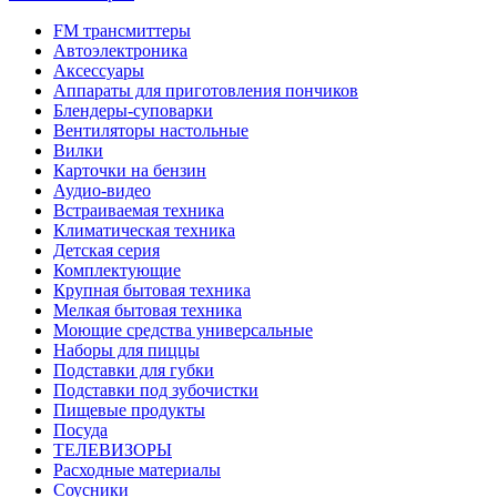
FM трансмиттеры
Автоэлектроника
Аксессуары
Аппараты для приготовления пончиков
Блендеры-суповарки
Вентиляторы настольные
Вилки
Карточки на бензин
Аудио-видео
Встраиваемая техника
Климатическая техника
Детская серия
Комплектующие
Крупная бытовая техника
Мелкая бытовая техника
Моющие средства универсальные
Наборы для пиццы
Подставки для губки
Подставки под зубочистки
Пищевые продукты
Посуда
ТЕЛЕВИЗОРЫ
Расходные материалы
Соусники