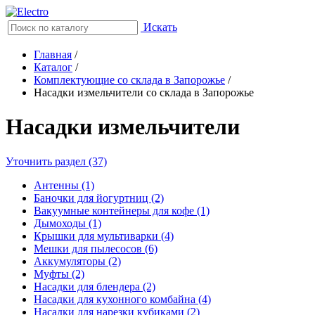
Искать
Главная
/
Каталог
/
Комплектующие со склада в Запорожье
/
Насадки измельчители со склада в Запорожье
Насадки измельчители
Уточнить раздел (37)
Антенны (1)
Баночки для йогуртниц (2)
Вакуумные контейнеры для кофе (1)
Дымоходы (1)
Крышки для мультиварки (4)
Мешки для пылесосов (6)
Аккумуляторы (2)
Муфты (2)
Насадки для блендера (2)
Насадки для кухонного комбайна (4)
Насадки для нарезки кубиками (2)