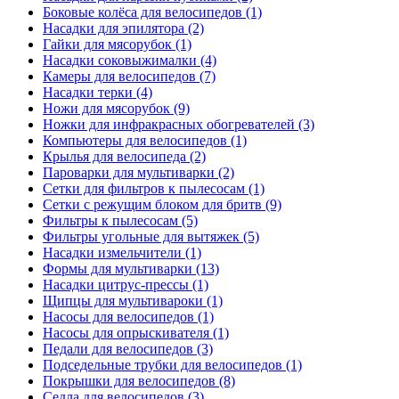
Боковые колёса для велосипедов (1)
Насадки для эпилятора (2)
Гайки для мясорубок (1)
Насадки соковыжималки (4)
Камеры для велосипедов (7)
Насадки терки (4)
Ножи для мясорубок (9)
Ножки для инфракрасных обогревателей (3)
Компьютеры для велосипедов (1)
Крылья для велосипеда (2)
Пароварки для мультиварки (2)
Сетки для фильтров к пылесосам (1)
Сетки с режущим блоком для бритв (9)
Фильтры к пылесосам (5)
Фильтры угольные для вытяжек (5)
Насадки измельчители (1)
Формы для мультиварки (13)
Насадки цитрус-прессы (1)
Щипцы для мультивароки (1)
Насосы для велосипедов (1)
Насосы для опрыскивателя (1)
Педали для велосипедов (3)
Подседельные трубки для велосипедов (1)
Покрышки для велосипедов (8)
Седла для велосипедов (3)