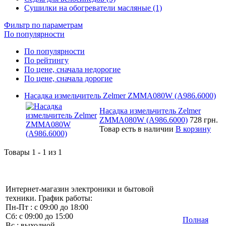
Сушилки на обогреватели масляные (1)
Фильтр по параметрам
По популярности
По популярности
По рейтингу
По цене, сначала недорогие
По цене, сначала дорогие
Насадка измельчитель Zelmer ZMMA080W (A986.6000)
Насадка измельчитель Zelmer
ZMMA080W (A986.6000)
728 грн.
Товар есть в наличии
В корзину
Товары 1 - 1 из 1
Интернет-магазин электроники и бытовой
техники. График работы:
Пн-Пт : с 09:00 до 18:00
Сб: с 09:00 до 15:00
Полная
Вс : выходной