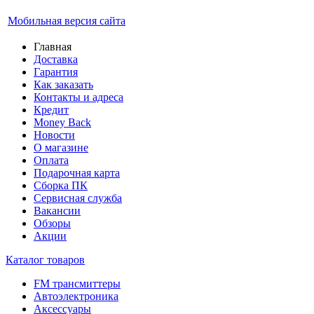
Мобильная версия сайта
Главная
Доставка
Гарантия
Как заказать
Контакты и адреса
Кредит
Money Back
Новости
О магазине
Оплата
Подарочная карта
Сборка ПК
Сервисная служба
Вакансии
Обзоры
Акции
Каталог товаров
FM трансмиттеры
Автоэлектроника
Аксессуары