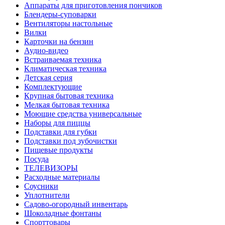
Аппараты для приготовления пончиков
Блендеры-суповарки
Вентиляторы настольные
Вилки
Карточки на бензин
Аудио-видео
Встраиваемая техника
Климатическая техника
Детская серия
Комплектующие
Крупная бытовая техника
Мелкая бытовая техника
Моющие средства универсальные
Наборы для пиццы
Подставки для губки
Подставки под зубочистки
Пищевые продукты
Посуда
ТЕЛЕВИЗОРЫ
Расходные материалы
Соусники
Уплотнители
Садово-огородный инвентарь
Шоколадные фонтаны
Спорттовары