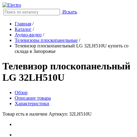
Искать
Главная
/
Каталог
/
Аудио-видео
/
Телевизоры плоскопанельные
/
Телевизор плоскопанельный LG 32LH510U купить со
склада в Запорожье
Телевизор плоскопанельный
LG 32LH510U
Обзор
Описание товара
Характеристики
Товар есть в наличии
Артикул: 32LH510U