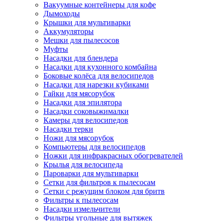
Вакуумные контейнеры для кофе
Дымоходы
Крышки для мультиварки
Аккумуляторы
Мешки для пылесосов
Муфты
Насадки для блендера
Насадки для кухонного комбайна
Боковые колёса для велосипедов
Насадки для нарезки кубиками
Гайки для мясорубок
Насадки для эпилятора
Насадки соковыжималки
Камеры для велосипедов
Насадки терки
Ножи для мясорубок
Компьютеры для велосипедов
Ножки для инфракрасных обогревателей
Крылья для велосипеда
Пароварки для мультиварки
Сетки для фильтров к пылесосам
Сетки с режущим блоком для бритв
Фильтры к пылесосам
Насадки измельчители
Фильтры угольные для вытяжек