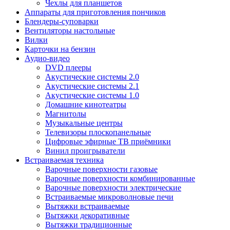
Чехлы для планшетов
Аппараты для приготовления пончиков
Блендеры-суповарки
Вентиляторы настольные
Вилки
Карточки на бензин
Аудио-видео
DVD плееры
Акустические системы 2.0
Акустические системы 2.1
Акустические системы 1.0
Домашние кинотеатры
Магнитолы
Музыкальные центры
Телевизоры плоскопанельные
Цифровые эфирные ТВ приёмники
Винил проигрыватели
Встраиваемая техника
Варочные поверхности газовые
Варочные поверхности комбинированные
Варочные поверхности электрические
Встраиваемые микроволновые печи
Вытяжки встраиваемые
Вытяжки декоративные
Вытяжки традиционные