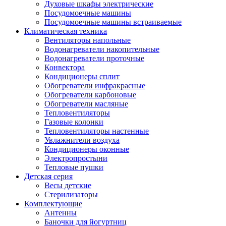
Духовые шкафы электрические
Посудомоечные машины
Посудомоечные машины встраиваемые
Климатическая техника
Вентиляторы напольные
Водонагреватели накопительные
Водонагреватели проточные
Конвектора
Кондиционеры сплит
Обогреватели инфракрасные
Обогреватели карбоновые
Обогреватели масляные
Тепловентиляторы
Газовые колонки
Тепловентиляторы настенные
Увлажнители воздуха
Кондиционеры оконные
Электропростыни
Тепловые пушки
Детская серия
Весы детские
Стерилизаторы
Комплектующие
Антенны
Баночки для йогуртниц