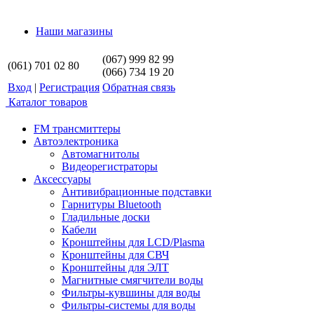
Наши магазины
(067) 999 82 99
(061) 701 02 80
(066) 734 19 20
Вход
|
Регистрация
Обратная связь
Каталог товаров
FM трансмиттеры
Автоэлектроника
Автомагнитолы
Видеорегистраторы
Аксессуары
Антивибрационные подставки
Гарнитуры Bluetooth
Гладильные доски
Кабели
Кронштейны для LCD/Plasma
Кронштейны для СВЧ
Кронштейны для ЭЛТ
Магнитные смягчители воды
Фильтры-кувшины для воды
Фильтры-системы для воды