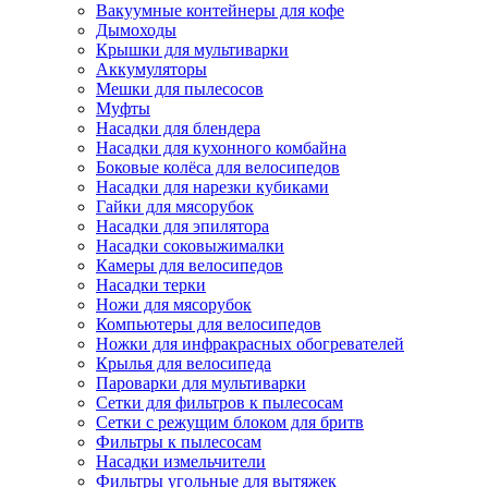
Вакуумные контейнеры для кофе
Дымоходы
Крышки для мультиварки
Аккумуляторы
Мешки для пылесосов
Муфты
Насадки для блендера
Насадки для кухонного комбайна
Боковые колёса для велосипедов
Насадки для нарезки кубиками
Гайки для мясорубок
Насадки для эпилятора
Насадки соковыжималки
Камеры для велосипедов
Насадки терки
Ножи для мясорубок
Компьютеры для велосипедов
Ножки для инфракрасных обогревателей
Крылья для велосипеда
Пароварки для мультиварки
Сетки для фильтров к пылесосам
Сетки с режущим блоком для бритв
Фильтры к пылесосам
Насадки измельчители
Фильтры угольные для вытяжек