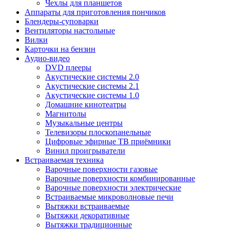
Чехлы для планшетов
Аппараты для приготовления пончиков
Блендеры-суповарки
Вентиляторы настольные
Вилки
Карточки на бензин
Аудио-видео
DVD плееры
Акустические системы 2.0
Акустические системы 2.1
Акустические системы 1.0
Домашние кинотеатры
Магнитолы
Музыкальные центры
Телевизоры плоскопанельные
Цифровые эфирные ТВ приёмники
Винил проигрыватели
Встраиваемая техника
Варочные поверхности газовые
Варочные поверхности комбинированные
Варочные поверхности электрические
Встраиваемые микроволновые печи
Вытяжки встраиваемые
Вытяжки декоративные
Вытяжки традиционные