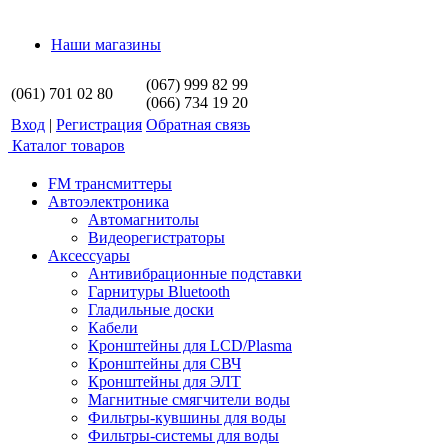
Наши магазины
(067) 999 82 99
(061) 701 02 80
(066) 734 19 20
Вход
|
Регистрация
Обратная связь
Каталог товаров
FM трансмиттеры
Автоэлектроника
Автомагнитолы
Видеорегистраторы
Аксессуары
Антивибрационные подставки
Гарнитуры Bluetooth
Гладильные доски
Кабели
Кронштейны для LCD/Plasma
Кронштейны для СВЧ
Кронштейны для ЭЛТ
Магнитные смягчители воды
Фильтры-кувшины для воды
Фильтры-системы для воды