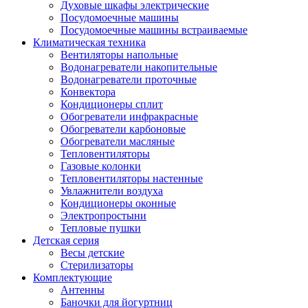
Духовые шкафы электрические
Посудомоечные машины
Посудомоечные машины встраиваемые
Климатическая техника
Вентиляторы напольные
Водонагреватели накопительные
Водонагреватели проточные
Конвектора
Кондиционеры сплит
Обогреватели инфракрасные
Обогреватели карбоновые
Обогреватели масляные
Тепловентиляторы
Газовые колонки
Тепловентиляторы настенные
Увлажнители воздуха
Кондиционеры оконные
Электропростыни
Тепловые пушки
Детская серия
Весы детские
Стерилизаторы
Комплектующие
Антенны
Баночки для йогуртниц