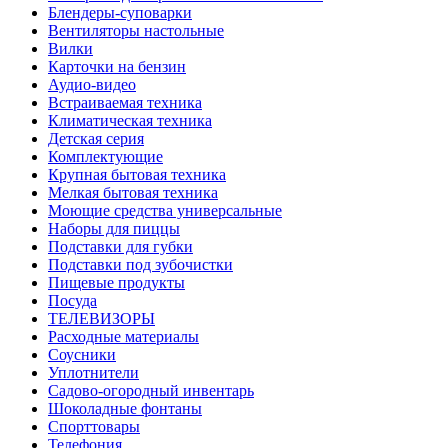
Блендеры-суповарки
Вентиляторы настольные
Вилки
Карточки на бензин
Аудио-видео
Встраиваемая техника
Климатическая техника
Детская серия
Комплектующие
Крупная бытовая техника
Мелкая бытовая техника
Моющие средства универсальные
Наборы для пиццы
Подставки для губки
Подставки под зубочистки
Пищевые продукты
Посуда
ТЕЛЕВИЗОРЫ
Расходные материалы
Соусники
Уплотнители
Садово-огородный инвентарь
Шоколадные фонтаны
Спорттовары
Телефония