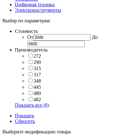
Цифровая техника
Электроинструменты
Выбор по параметрам:
Стоимость
От
До
Производитель
272
290
315
317
348
445
480
482
Показать все (8)
Показать
Сбросить
Выберите модификацию товара