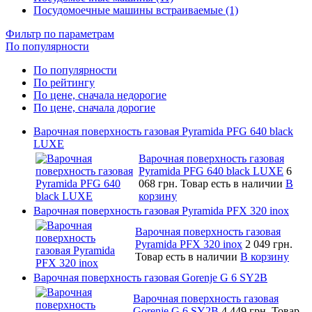
Посудомоечные машины встраиваемые (1)
Фильтр по параметрам
По популярности
По популярности
По рейтингу
По цене, сначала недорогие
По цене, сначала дорогие
Варочная поверхность газовая Pyramida PFG 640 black
LUXE
Варочная поверхность газовая
Pyramida PFG 640 black LUXE
6
068 грн.
Товар есть в наличии
В
корзину
Варочная поверхность газовая Pyramida PFX 320 inox
Варочная поверхность газовая
Pyramida PFX 320 inox
2 049 грн.
Товар есть в наличии
В корзину
Варочная поверхность газовая Gorenje G 6 SY2B
Варочная поверхность газовая
Gorenje G 6 SY2B
4 449 грн.
Товар