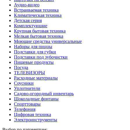
Аудио-видео
Встраиваемая техника
Климатическая техника
Детская серия
Комплектующие
Крупная бытовая техника
Мелкая бытовая техника
Моющие средства универсальные
Наборы для пиццы
Подставки для губки
Подставки под зубочистки
Пищевые продукты
Посуда
ТЕЛЕВИЗОРЫ
Расходные материалы
Соусники
Уплотнители
Садово-огородный инвентарь
Шоколадные фонтаны
Спорттовары
Телефония
Цифровая техника
Электроинструменты
Выбор по параметрам: