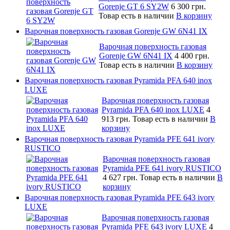
Gorenje GT 6 SY2W
6 300 грн.
Товар есть в наличии
В корзину
Варочная поверхность газовая Gorenje GW 6N41 IX
Варочная поверхность газовая
Gorenje GW 6N41 IX
4 400 грн.
Товар есть в наличии
В корзину
Варочная поверхность газовая Pyramida PFA 640 inox
LUXE
Варочная поверхность газовая
Pyramida PFA 640 inox LUXE
4
913 грн.
Товар есть в наличии
В
корзину
Варочная поверхность газовая Pyramida PFE 641 ivory
RUSTICO
Варочная поверхность газовая
Pyramida PFE 641 ivory RUSTICO
4 627 грн.
Товар есть в наличии
В
корзину
Варочная поверхность газовая Pyramida PFE 643 ivory
LUXE
Варочная поверхность газовая
Pyramida PFE 643 ivory LUXE
4