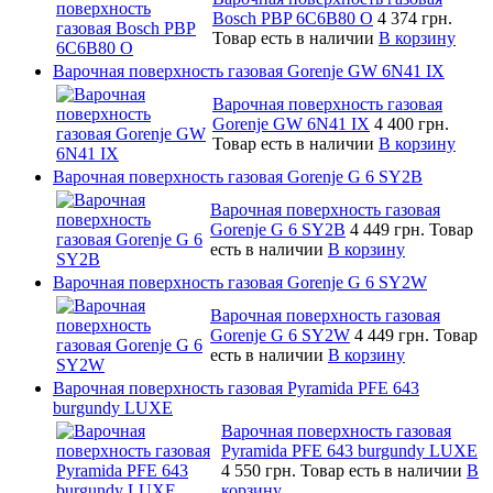
Bosch PBP 6C6B80 O
4 374 грн.
Товар есть в наличии
В корзину
Варочная поверхность газовая Gorenje GW 6N41 IX
Варочная поверхность газовая
Gorenje GW 6N41 IX
4 400 грн.
Товар есть в наличии
В корзину
Варочная поверхность газовая Gorenje G 6 SY2B
Варочная поверхность газовая
Gorenje G 6 SY2B
4 449 грн.
Товар
есть в наличии
В корзину
Варочная поверхность газовая Gorenje G 6 SY2W
Варочная поверхность газовая
Gorenje G 6 SY2W
4 449 грн.
Товар
есть в наличии
В корзину
Варочная поверхность газовая Pyramida PFE 643
burgundy LUXE
Варочная поверхность газовая
Pyramida PFE 643 burgundy LUXE
4 550 грн.
Товар есть в наличии
В
корзину