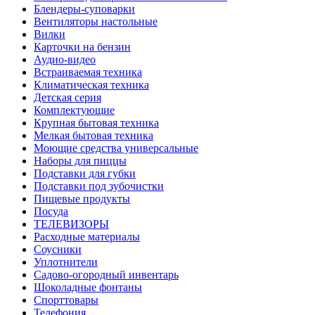
Блендеры-суповарки
Вентиляторы настольные
Вилки
Карточки на бензин
Аудио-видео
Встраиваемая техника
Климатическая техника
Детская серия
Комплектующие
Крупная бытовая техника
Мелкая бытовая техника
Моющие средства универсальные
Наборы для пиццы
Подставки для губки
Подставки под зубочистки
Пищевые продукты
Посуда
ТЕЛЕВИЗОРЫ
Расходные материалы
Соусники
Уплотнители
Садово-огородный инвентарь
Шоколадные фонтаны
Спорттовары
Телефония