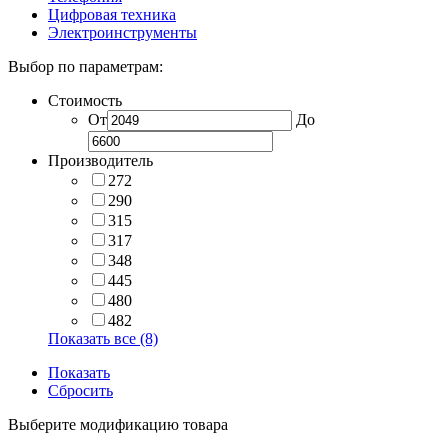
Цифровая техника
Электроинструменты
Выбор по параметрам:
Стоимость
От
До
Производитель
272
290
315
317
348
445
480
482
Показать все (8)
Показать
Сбросить
Выберите модификацию товара