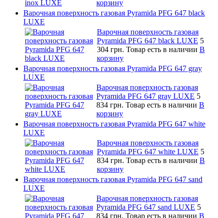
корзину
Варочная поверхность газовая Pyramida PFG 647 black
LUXE
Варочная поверхность газовая
Pyramida PFG 647 black LUXE
5
304 грн.
Товар есть в наличии
В
корзину
Варочная поверхность газовая Pyramida PFG 647 gray
LUXE
Варочная поверхность газовая
Pyramida PFG 647 gray LUXE
5
834 грн.
Товар есть в наличии
В
корзину
Варочная поверхность газовая Pyramida PFG 647 white
LUXE
Варочная поверхность газовая
Pyramida PFG 647 white LUXE
5
834 грн.
Товар есть в наличии
В
корзину
Варочная поверхность газовая Pyramida PFG 647 sand
LUXE
Варочная поверхность газовая
Pyramida PFG 647 sand LUXE
5
834 грн.
Товар есть в наличии
В