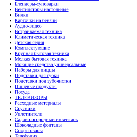
Блендеры-суповарки
Вентиляторы настольные
Вилки
Карточки на бензин
Аудио-видео
Встраиваемая техника
Климатическая техника
Детская серия
Комплектующие
Крупная бытовая техника
Мелкая бытовая техника
Моющие средства универсальные
Наборы для пиццы
Подставки для губки
Подставки под зубочистки
Пищевые продукты
Посуда
ТЕЛЕВИЗОРЫ
Расходные материалы
Соусники
Уплотнители
Садово-огородный инвентарь
Шоколадные фонтаны
Спорттовары
Телефония