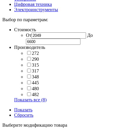
Цифровая техника
Электроинструменты
Выбор по параметрам:
Стоимость
От
До
Производитель
272
290
315
317
348
445
480
482
Показать все (8)
Показать
Сбросить
Выберите модификацию товара