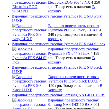
Electrolux EGG 96343 NX
4 350
грн.
Товар есть в наличии
В
корзину
Варочная поверхность газовая Pyramida PFE 643 ivory
LUXE
Варочная поверхность газовая
Pyramida PFE 643 ivory LUXE
4
340 грн.
Товар есть в наличии
В
корзину
Варочная поверхность газовая Pyramida PFX 644 SI inox
Варочная поверхность газовая
Pyramida PFX 644 SI inox
4 199
грн.
Товар есть в наличии
В
корзину
Варочная поверхность газовая Pyramida PFE 643 black
LUXE
Варочная поверхность газовая
Pyramida PFE 643 black LUXE
4
150 грн.
Товар есть в наличии
В
корзину
Варочная поверхность газовая Samsung NA 64H3110 BS
Варочная поверхность газовая
Samsung NA 64H3110 BS
3 901
грн.
Товар есть в наличии
В