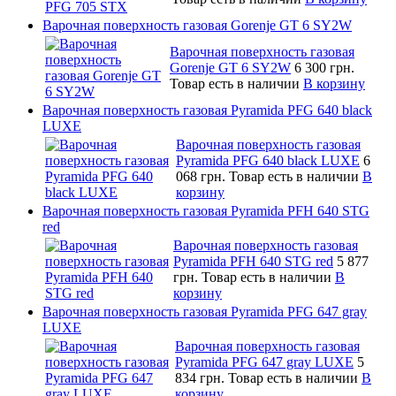
Варочная поверхность газовая Gorenje GT 6 SY2W
Варочная поверхность газовая
Gorenje GT 6 SY2W
6 300 грн.
Товар есть в наличии
В корзину
Варочная поверхность газовая Pyramida PFG 640 black
LUXE
Варочная поверхность газовая
Pyramida PFG 640 black LUXE
6
068 грн.
Товар есть в наличии
В
корзину
Варочная поверхность газовая Pyramida PFH 640 STG
red
Варочная поверхность газовая
Pyramida PFH 640 STG red
5 877
грн.
Товар есть в наличии
В
корзину
Варочная поверхность газовая Pyramida PFG 647 gray
LUXE
Варочная поверхность газовая
Pyramida PFG 647 gray LUXE
5
834 грн.
Товар есть в наличии
В
корзину