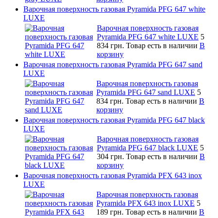
Варочная поверхность газовая Pyramida PFG 647 white
LUXE
Варочная поверхность газовая
Pyramida PFG 647 white LUXE
5
834 грн.
Товар есть в наличии
В
корзину
Варочная поверхность газовая Pyramida PFG 647 sand
LUXE
Варочная поверхность газовая
Pyramida PFG 647 sand LUXE
5
834 грн.
Товар есть в наличии
В
корзину
Варочная поверхность газовая Pyramida PFG 647 black
LUXE
Варочная поверхность газовая
Pyramida PFG 647 black LUXE
5
304 грн.
Товар есть в наличии
В
корзину
Варочная поверхность газовая Pyramida PFX 643 inox
LUXE
Варочная поверхность газовая
Pyramida PFX 643 inox LUXE
5
189 грн.
Товар есть в наличии
В