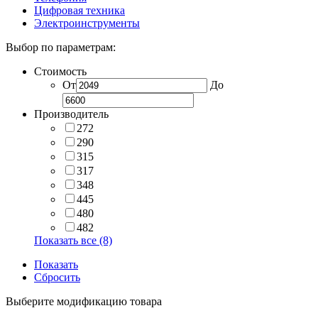
Цифровая техника
Электроинструменты
Выбор по параметрам:
Стоимость
От
До
Производитель
272
290
315
317
348
445
480
482
Показать все (8)
Показать
Сбросить
Выберите модификацию товара