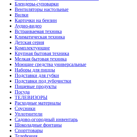
Блендеры-суповарки
Вентиляторы настольные
Вилки
Карточки на бензин
Аудио-видео
Встраиваемая техника
Климатическая техника
Детская серия
Комплектующие
Крупная бытовая техника
Мелкая бытовая техника
Моющие средства универсальные
Наборы для пиццы
Подставки для губки
Подставки под зубочистки
Пищевые продукты
Посуда
ТЕЛЕВИЗОРЫ
Расходные материалы
Соусники
Уплотнители
Садово-огородный инвентарь
Шоколадные фонтаны
Спорттовары
Телефония