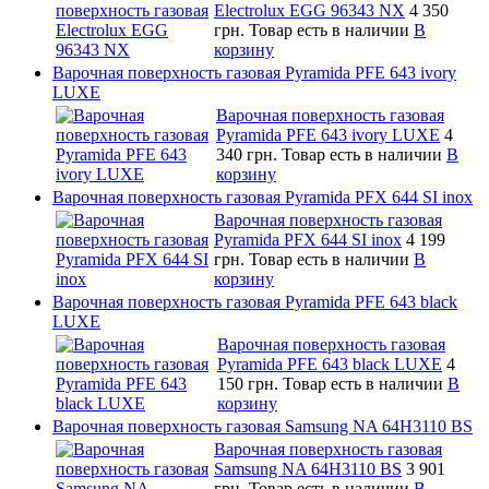
Electrolux EGG 96343 NX
4 350
грн.
Товар есть в наличии
В
корзину
Варочная поверхность газовая Pyramida PFE 643 ivory
LUXE
Варочная поверхность газовая
Pyramida PFE 643 ivory LUXE
4
340 грн.
Товар есть в наличии
В
корзину
Варочная поверхность газовая Pyramida PFX 644 SI inox
Варочная поверхность газовая
Pyramida PFX 644 SI inox
4 199
грн.
Товар есть в наличии
В
корзину
Варочная поверхность газовая Pyramida PFE 643 black
LUXE
Варочная поверхность газовая
Pyramida PFE 643 black LUXE
4
150 грн.
Товар есть в наличии
В
корзину
Варочная поверхность газовая Samsung NA 64H3110 BS
Варочная поверхность газовая
Samsung NA 64H3110 BS
3 901
грн.
Товар есть в наличии
В