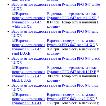
Варочная поверхность газовая Pyramida PFG 647 white
LUXE
Варочная поверхность газовая
Pyramida PFG 647 white LUXE
5
834 грн.
Товар есть в наличии
В
корзину
Варочная поверхность газовая Pyramida PFG 647 sand
LUXE
Варочная поверхность газовая
Pyramida PFG 647 sand LUXE
5
834 грн.
Товар есть в наличии
В
корзину
Варочная поверхность газовая Pyramida PFG 647 black
LUXE
Варочная поверхность газовая
Pyramida PFG 647 black LUXE
5
304 грн.
Товар есть в наличии
В
корзину
Варочная поверхность газовая Pyramida PFX 643 inox
LUXE
Варочная поверхность газовая
Pyramida PFX 643 inox LUXE
5
189 грн.
Товар есть в наличии
В