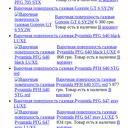
Варочная поверхность газовая Gorenje GT 6 SY2W
Варочная поверхность газовая
Gorenje GT 6 SY2W
6 300 грн.
Товар есть в наличии
В корзину
Варочная поверхность газовая Pyramida PFG 640 black
LUXE
Варочная поверхность газовая
Pyramida PFG 640 black LUXE
6
068 грн.
Товар есть в наличии
В
корзину
Варочная поверхность газовая Pyramida PFH 640 STG
red
Варочная поверхность газовая
Pyramida PFH 640 STG red
5 877
грн.
Товар есть в наличии
В
корзину
Варочная поверхность газовая Pyramida PFG 647 gray
LUXE
Варочная поверхность газовая
Pyramida PFG 647 gray LUXE
5
834 грн.
Товар есть в наличии
В
корзину