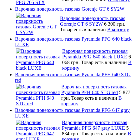
Варочная поверхность газовая Gorenje GT 6 SY2W
Варочная поверхность газовая
Gorenje GT 6 SY2W
6 300 грн.
Товар есть в наличии
В корзину
Варочная поверхность газовая Pyramida PFG 640 black
LUXE
Варочная поверхность газовая
Pyramida PFG 640 black LUXE
6
068 грн.
Товар есть в наличии
В
корзину
Варочная поверхность газовая Pyramida PFH 640 STG
red
Варочная поверхность газовая
Pyramida PFH 640 STG red
5 877
грн.
Товар есть в наличии
В
корзину
Варочная поверхность газовая Pyramida PFG 647 gray
LUXE
Варочная поверхность газовая
Pyramida PFG 647 gray LUXE
5
834 грн.
Товар есть в наличии
В
корзину