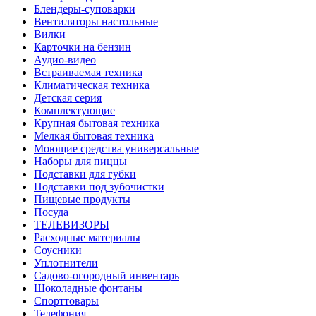
Блендеры-суповарки
Вентиляторы настольные
Вилки
Карточки на бензин
Аудио-видео
Встраиваемая техника
Климатическая техника
Детская серия
Комплектующие
Крупная бытовая техника
Мелкая бытовая техника
Моющие средства универсальные
Наборы для пиццы
Подставки для губки
Подставки под зубочистки
Пищевые продукты
Посуда
ТЕЛЕВИЗОРЫ
Расходные материалы
Соусники
Уплотнители
Садово-огородный инвентарь
Шоколадные фонтаны
Спорттовары
Телефония