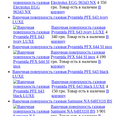
Electrolux EGG 96343 NX
4 350
грн.
Товар есть в наличии
В
корзину
Варочная поверхность газовая Pyramida PFE 643 ivory
LUXE
Варочная поверхность газовая
Pyramida PFE 643 ivory LUXE
4
340 грн.
Товар есть в наличии
В
корзину
Варочная поверхность газовая Pyramida PFX 644 SI inox
Варочная поверхность газовая
Pyramida PFX 644 SI inox
4 199
грн.
Товар есть в наличии
В
корзину
Варочная поверхность газовая Pyramida PFE 643 black
LUXE
Варочная поверхность газовая
Pyramida PFE 643 black LUXE
4
150 грн.
Товар есть в наличии
В
корзину
Варочная поверхность газовая Samsung NA 64H3110 BS
Варочная поверхность газовая
Samsung NA 64H3110 BS
3 901
грн.
Товар есть в наличии
В