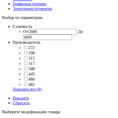
Цифровая техника
Электроинструменты
Выбор по параметрам:
Стоимость
От
До
Производитель
272
290
315
317
348
445
480
482
Показать все (8)
Показать
Сбросить
Выберите модификацию товара