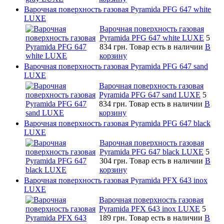
Варочная поверхность газовая Pyramida PFG 647 white
LUXE
Варочная поверхность газовая
Pyramida PFG 647 white LUXE
5
834 грн.
Товар есть в наличии
В
корзину
Варочная поверхность газовая Pyramida PFG 647 sand
LUXE
Варочная поверхность газовая
Pyramida PFG 647 sand LUXE
5
834 грн.
Товар есть в наличии
В
корзину
Варочная поверхность газовая Pyramida PFG 647 black
LUXE
Варочная поверхность газовая
Pyramida PFG 647 black LUXE
5
304 грн.
Товар есть в наличии
В
корзину
Варочная поверхность газовая Pyramida PFX 643 inox
LUXE
Варочная поверхность газовая
Pyramida PFX 643 inox LUXE
5
189 грн.
Товар есть в наличии
В