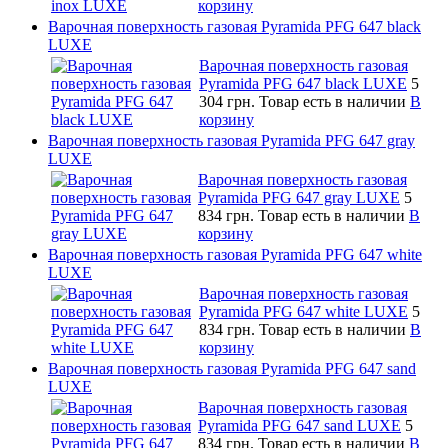
корзину
Варочная поверхность газовая Pyramida PFG 647 black
LUXE
Варочная поверхность газовая
Pyramida PFG 647 black LUXE
5
304 грн.
Товар есть в наличии
В
корзину
Варочная поверхность газовая Pyramida PFG 647 gray
LUXE
Варочная поверхность газовая
Pyramida PFG 647 gray LUXE
5
834 грн.
Товар есть в наличии
В
корзину
Варочная поверхность газовая Pyramida PFG 647 white
LUXE
Варочная поверхность газовая
Pyramida PFG 647 white LUXE
5
834 грн.
Товар есть в наличии
В
корзину
Варочная поверхность газовая Pyramida PFG 647 sand
LUXE
Варочная поверхность газовая
Pyramida PFG 647 sand LUXE
5
834 грн.
Товар есть в наличии
В