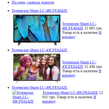
По цене, сначала дорогие
Телевизор Sharp LC-48CFE4042E
Телевизор Sharp LC-
48CFE4042E
11 605 грн.
Товар есть в наличии
В
корзину
Телевизор Sharp LC-43CFE6242E
Телевизор Sharp LC-
43CFE6242E
11 436 грн.
Товар есть в наличии
В
корзину
Телевизор Sharp LC-49CFE6242E
Телевизор Sharp LC-49CFE6242E
12
011 грн.
Товар есть в наличии
В
корзину