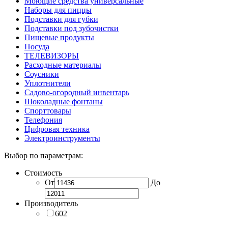
Моющие средства универсальные
Наборы для пиццы
Подставки для губки
Подставки под зубочистки
Пищевые продукты
Посуда
ТЕЛЕВИЗОРЫ
Расходные материалы
Соусники
Уплотнители
Садово-огородный инвентарь
Шоколадные фонтаны
Спорттовары
Телефония
Цифровая техника
Электроинструменты
Выбор по параметрам:
Стоимость
От
До
Производитель
602