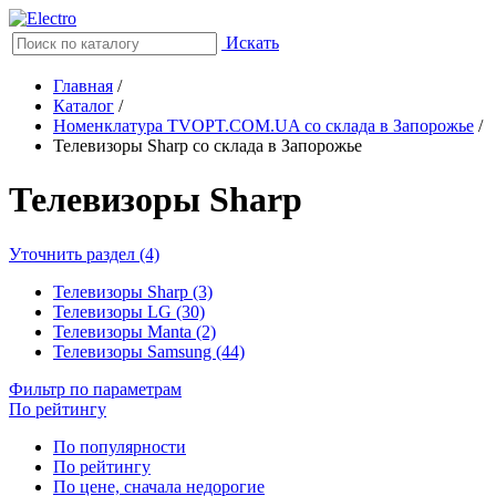
Искать
Главная
/
Каталог
/
Номенклатура TVOPT.COM.UA со склада в Запорожье
/
Телевизоры Sharp со склада в Запорожье
Телевизоры Sharp
Уточнить раздел (4)
Телевизоры Sharp (3)
Телевизоры LG (30)
Телевизоры Manta (2)
Телевизоры Samsung (44)
Фильтр по параметрам
По рейтингу
По популярности
По рейтингу
По цене, сначала недорогие