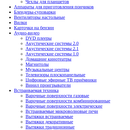
Чехлы для планшетов
Аппараты для приготовления пончиков
Блендеры-суповарки
Вентиляторы настольные
Вилки
Карточки на бензин
Аудио-видео
DVD плееры
Акустические системы 2.0
Акустические системы 2.1
Акустические системы 1.0
Домашние кинотеатры
Магнитолы
Музыкальные центры
Телевизоры плоскопанельные
Цифровые эфирные ТВ приёмники
Винил проигрыватели
Встраиваемая техника
Варочные поверхности газовые
Варочные поверхности комбинированные
Варочные поверхности электрические
Встраиваемые микроволновые печи
Вытяжки встраиваемые
Вытяжки декоративные
Вытяжки традиционные