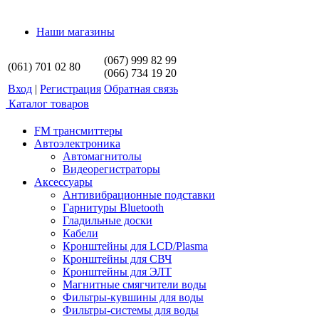
Наши магазины
(067) 999 82 99
(061) 701 02 80
(066) 734 19 20
Вход
|
Регистрация
Обратная связь
Каталог товаров
FM трансмиттеры
Автоэлектроника
Автомагнитолы
Видеорегистраторы
Аксессуары
Антивибрационные подставки
Гарнитуры Bluetooth
Гладильные доски
Кабели
Кронштейны для LCD/Plasma
Кронштейны для СВЧ
Кронштейны для ЭЛТ
Магнитные смягчители воды
Фильтры-кувшины для воды
Фильтры-системы для воды