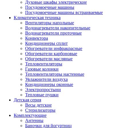
Духовые шкафы электрические
Посудомоечные машины
Посудомоечные машины встраиваемые
Климатическая техника
Вентиляторы напольные
Водонагреватели накопительные
Водонагреватели проточные
Конвектора
Кондиционеры сплит
Обогреватели инфракрасные
Обогреватели карбоновые
Обогреватели масляные
Тепловентиляторы
Газовые колонки
Тепловентиляторы настенные
Увлажнители воздуха
Кондиционеры оконные
Электропростыни
Тепловые пушки
Детская серия
Весы детские
Стерилизаторы
Комплектующие
Антенны
Баночки для йогуртниц