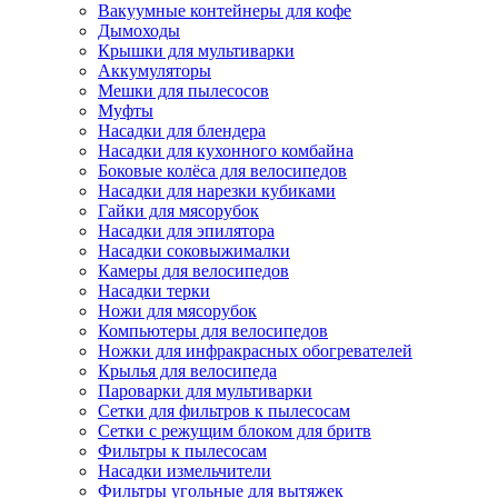
Вакуумные контейнеры для кофе
Дымоходы
Крышки для мультиварки
Аккумуляторы
Мешки для пылесосов
Муфты
Насадки для блендера
Насадки для кухонного комбайна
Боковые колёса для велосипедов
Насадки для нарезки кубиками
Гайки для мясорубок
Насадки для эпилятора
Насадки соковыжималки
Камеры для велосипедов
Насадки терки
Ножи для мясорубок
Компьютеры для велосипедов
Ножки для инфракрасных обогревателей
Крылья для велосипеда
Пароварки для мультиварки
Сетки для фильтров к пылесосам
Сетки с режущим блоком для бритв
Фильтры к пылесосам
Насадки измельчители
Фильтры угольные для вытяжек