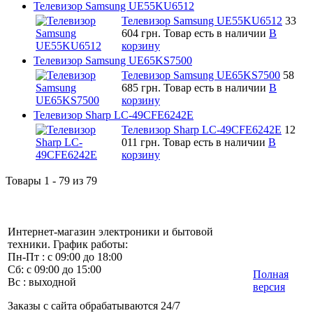
Телевизор Samsung UE55KU6512
Телевизор Samsung UE55KU6512
33
604 грн.
Товар есть в наличии
В
корзину
Телевизор Samsung UE65KS7500
Телевизор Samsung UE65KS7500
58
685 грн.
Товар есть в наличии
В
корзину
Телевизор Sharp LC-49CFE6242E
Телевизор Sharp LC-49CFE6242E
12
011 грн.
Товар есть в наличии
В
корзину
Товары 1 - 79 из 79
Интернет-магазин электроники и бытовой
техники. График работы:
Пн-Пт : с 09:00 до 18:00
Сб: с 09:00 до 15:00
Полная
Вс : выходной
версия
Заказы с сайта обрабатываются 24/7