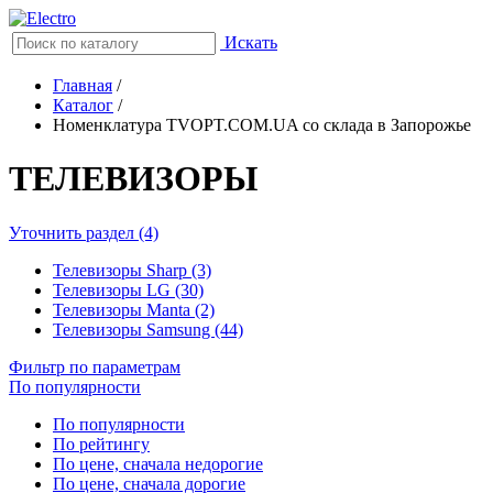
Искать
Главная
/
Каталог
/
Номенклатура TVOPT.COM.UA со склада в Запорожье
ТЕЛЕВИЗОРЫ
Уточнить раздел (4)
Телевизоры Sharp (3)
Телевизоры LG (30)
Телевизоры Manta (2)
Телевизоры Samsung (44)
Фильтр по параметрам
По популярности
По популярности
По рейтингу
По цене, сначала недорогие
По цене, сначала дорогие