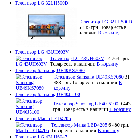
Телевизор LG 32LH500D
Телевизор LG 32LH500D
6 435 грн.
Товар есть в
наличии
В корзину
Телевизор LG 43UH603V
Телевизор LG 43UH603V
14 763 грн.
Товар есть в наличии
В корзину
Телевизор Samsung UE49KS7080
Телевизор Samsung UE49KS7080
31
488 грн.
Товар есть в наличии
В
корзину
Телевизор Samsung UE40J5100
Телевизор Samsung UE40J5100
9 443
грн.
Товар есть в наличии
В корзину
Телевизор Manta LED4205
Телевизор Manta LED4205
6 480 грн.
Товар есть в наличии
В корзину
Телевизор LG 43LH6047