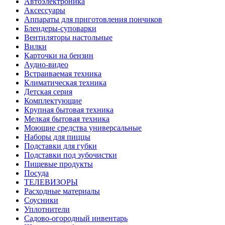
Автоэлектроника
Аксессуары
Аппараты для приготовления пончиков
Блендеры-суповарки
Вентиляторы настольные
Вилки
Карточки на бензин
Аудио-видео
Встраиваемая техника
Климатическая техника
Детская серия
Комплектующие
Крупная бытовая техника
Мелкая бытовая техника
Моющие средства универсальные
Наборы для пиццы
Подставки для губки
Подставки под зубочистки
Пищевые продукты
Посуда
ТЕЛЕВИЗОРЫ
Расходные материалы
Соусники
Уплотнители
Садово-огородный инвентарь