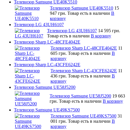
Телевизор Samsung UE40K5510
Телевизор Samsung UE40K5510
15
947 грн.
Товар есть в наличии
В
корзину
Телевизор LG 43UH6107
Телевизор LG 43UH6107
14 595 грн.
Товар есть в наличии
В корзину
Телевизор Sharp LC-48CFE4042E
Телевизор Sharp LC-48CFE4042E
11
605 грн.
Товар есть в наличии
В
корзину
Телевизор Sharp LC-43CFE6242E
Телевизор Sharp LC-43CFE6242E
11
436 грн.
Товар есть в наличии
В
корзину
Телевизор Samsung UE58J5200
Телевизор Samsung UE58J5200
19 663
грн.
Товар есть в наличии
В корзину
Телевизор Samsung UE49KS7500
Телевизор Samsung UE49KS7500
31
001 грн.
Товар есть в наличии
В
корзину