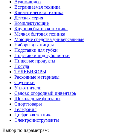
Аудио-видео
Встраиваемая техника
Климатическая техника
Детская серия
Комплектующие
Крупная бытовая техника
Мелкая бытовая техника
Моющие средства универсальные
Наборы для пиццы
Подставки для губки
Подставки под зубочистки
Пищевые продукты
Посуда
ТЕЛЕВИЗОРЫ
Расходные материалы
Соусники
Уплотнители
Садово-огородный инвентарь
Шоколадные фонтаны
Спорттовары
Телефония
Цифровая техника
Электроинструменты
Выбор по параметрам: