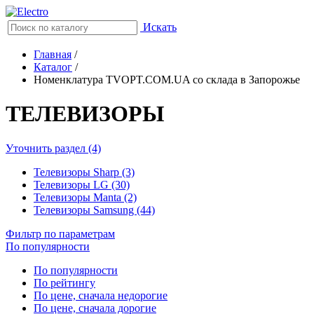
Искать
Главная
/
Каталог
/
Номенклатура TVOPT.COM.UA со склада в Запорожье
ТЕЛЕВИЗОРЫ
Уточнить раздел (4)
Телевизоры Sharp (3)
Телевизоры LG (30)
Телевизоры Manta (2)
Телевизоры Samsung (44)
Фильтр по параметрам
По популярности
По популярности
По рейтингу
По цене, сначала недорогие
По цене, сначала дорогие