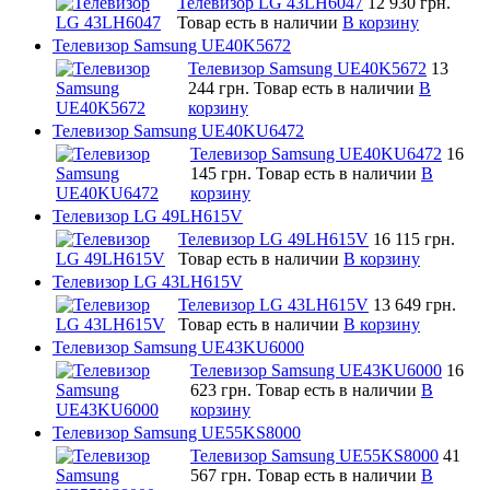
Телевизор LG 43LH6047
12 930 грн.
Товар есть в наличии
В корзину
Телевизор Samsung UE40K5672
Телевизор Samsung UE40K5672
13
244 грн.
Товар есть в наличии
В
корзину
Телевизор Samsung UE40KU6472
Телевизор Samsung UE40KU6472
16
145 грн.
Товар есть в наличии
В
корзину
Телевизор LG 49LH615V
Телевизор LG 49LH615V
16 115 грн.
Товар есть в наличии
В корзину
Телевизор LG 43LH615V
Телевизор LG 43LH615V
13 649 грн.
Товар есть в наличии
В корзину
Телевизор Samsung UE43KU6000
Телевизор Samsung UE43KU6000
16
623 грн.
Товар есть в наличии
В
корзину
Телевизор Samsung UE55KS8000
Телевизор Samsung UE55KS8000
41
567 грн.
Товар есть в наличии
В