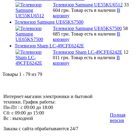
Телевизор Samsung UE55KU6512
33
604 грн.
Товар есть в наличии
В
корзину
Телевизор Samsung UE65KS7500
Телевизор Samsung UE65KS7500
58
685 грн.
Товар есть в наличии
В
корзину
Телевизор Sharp LC-49CFE6242E
Телевизор Sharp LC-49CFE6242E
12
011 грн.
Товар есть в наличии
В
корзину
Товары 1 - 79 из 79
Интернет-магазин электроники и бытовой
техники. График работы:
Пн-Пт : с 09:00 до 18:00
Сб: с 09:00 до 15:00
Полная
Вс : выходной
версия
Заказы с сайта обрабатываются 24/7