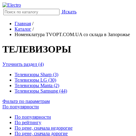
Искать
Главная
/
Каталог
/
Номенклатура TVOPT.COM.UA со склада в Запорожье
ТЕЛЕВИЗОРЫ
Уточнить раздел (4)
Телевизоры Sharp (3)
Телевизоры LG (30)
Телевизоры Manta (2)
Телевизоры Samsung (44)
Фильтр по параметрам
По популярности
По популярности
По рейтингу
По цене, сначала недорогие
По цене, сначала дорогие