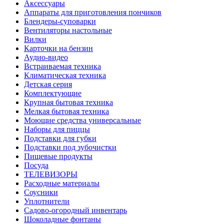
Аксессуары
Аппараты для приготовления пончиков
Блендеры-суповарки
Вентиляторы настольные
Вилки
Карточки на бензин
Аудио-видео
Встраиваемая техника
Климатическая техника
Детская серия
Комплектующие
Крупная бытовая техника
Мелкая бытовая техника
Моющие средства универсальные
Наборы для пиццы
Подставки для губки
Подставки под зубочистки
Пищевые продукты
Посуда
ТЕЛЕВИЗОРЫ
Расходные материалы
Соусники
Уплотнители
Садово-огородный инвентарь
Шоколадные фонтаны