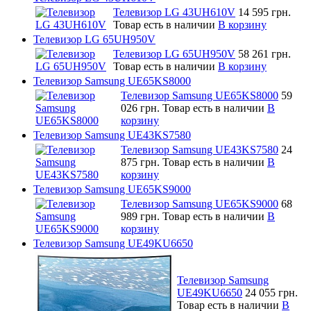
Телевизор LG 43UH610V
14 595 грн.
Товар есть в наличии
В корзину
Телевизор LG 65UH950V
Телевизор LG 65UH950V
58 261 грн.
Товар есть в наличии
В корзину
Телевизор Samsung UE65KS8000
Телевизор Samsung UE65KS8000
59
026 грн.
Товар есть в наличии
В
корзину
Телевизор Samsung UE43KS7580
Телевизор Samsung UE43KS7580
24
875 грн.
Товар есть в наличии
В
корзину
Телевизор Samsung UE65KS9000
Телевизор Samsung UE65KS9000
68
989 грн.
Товар есть в наличии
В
корзину
Телевизор Samsung UE49KU6650
Телевизор Samsung
UE49KU6650
24 055 грн.
Товар есть в наличии
В