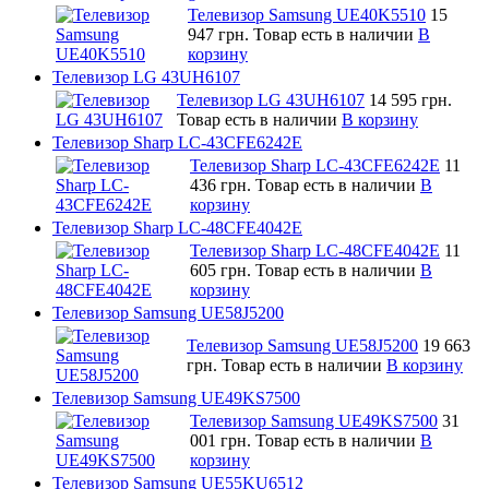
Телевизор Samsung UE40K5510
15
947 грн.
Товар есть в наличии
В
корзину
Телевизор LG 43UH6107
Телевизор LG 43UH6107
14 595 грн.
Товар есть в наличии
В корзину
Телевизор Sharp LC-43CFE6242E
Телевизор Sharp LC-43CFE6242E
11
436 грн.
Товар есть в наличии
В
корзину
Телевизор Sharp LC-48CFE4042E
Телевизор Sharp LC-48CFE4042E
11
605 грн.
Товар есть в наличии
В
корзину
Телевизор Samsung UE58J5200
Телевизор Samsung UE58J5200
19 663
грн.
Товар есть в наличии
В корзину
Телевизор Samsung UE49KS7500
Телевизор Samsung UE49KS7500
31
001 грн.
Товар есть в наличии
В
корзину
Телевизор Samsung UE55KU6512