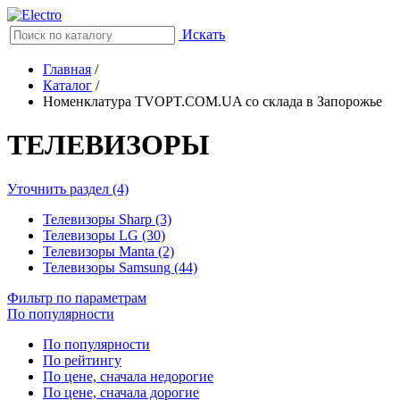
Искать
Главная
/
Каталог
/
Номенклатура TVOPT.COM.UA со склада в Запорожье
ТЕЛЕВИЗОРЫ
Уточнить раздел (4)
Телевизоры Sharp (3)
Телевизоры LG (30)
Телевизоры Manta (2)
Телевизоры Samsung (44)
Фильтр по параметрам
По популярности
По популярности
По рейтингу
По цене, сначала недорогие
По цене, сначала дорогие