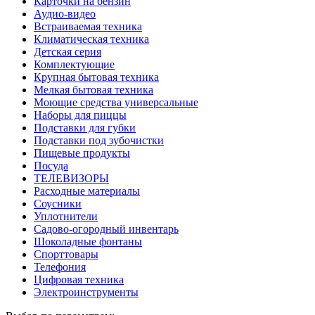
Карточки на бензин
Аудио-видео
Встраиваемая техника
Климатическая техника
Детская серия
Комплектующие
Крупная бытовая техника
Мелкая бытовая техника
Моющие средства универсальные
Наборы для пиццы
Подставки для губки
Подставки под зубочистки
Пищевые продукты
Посуда
ТЕЛЕВИЗОРЫ
Расходные материалы
Соусники
Уплотнители
Садово-огородный инвентарь
Шоколадные фонтаны
Спорттовары
Телефония
Цифровая техника
Электроинструменты