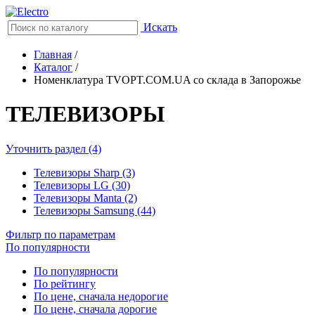
Искать
Главная
/
Каталог
/
Номенклатура TVOPT.COM.UA со склада в Запорожье
ТЕЛЕВИЗОРЫ
Уточнить раздел (4)
Телевизоры Sharp (3)
Телевизоры LG (30)
Телевизоры Manta (2)
Телевизоры Samsung (44)
Фильтр по параметрам
По популярности
По популярности
По рейтингу
По цене, сначала недорогие
По цене, сначала дорогие