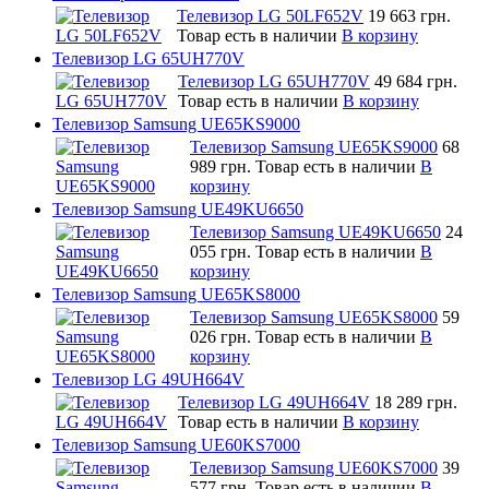
Телевизор LG 50LF652V
19 663 грн.
Товар есть в наличии
В корзину
Телевизор LG 65UH770V
Телевизор LG 65UH770V
49 684 грн.
Товар есть в наличии
В корзину
Телевизор Samsung UE65KS9000
Телевизор Samsung UE65KS9000
68
989 грн.
Товар есть в наличии
В
корзину
Телевизор Samsung UE49KU6650
Телевизор Samsung UE49KU6650
24
055 грн.
Товар есть в наличии
В
корзину
Телевизор Samsung UE65KS8000
Телевизор Samsung UE65KS8000
59
026 грн.
Товар есть в наличии
В
корзину
Телевизор LG 49UH664V
Телевизор LG 49UH664V
18 289 грн.
Товар есть в наличии
В корзину
Телевизор Samsung UE60KS7000
Телевизор Samsung UE60KS7000
39
577 грн.
Товар есть в наличии
В