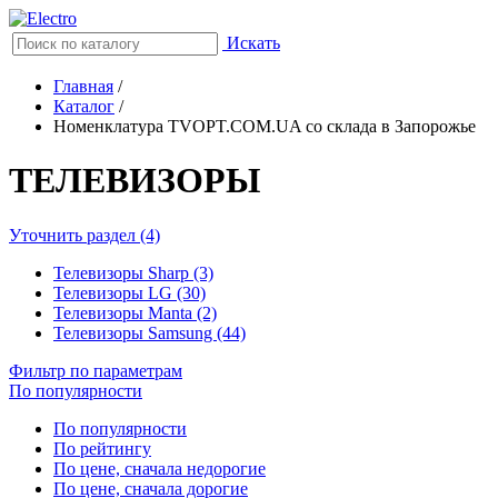
Искать
Главная
/
Каталог
/
Номенклатура TVOPT.COM.UA со склада в Запорожье
ТЕЛЕВИЗОРЫ
Уточнить раздел (4)
Телевизоры Sharp (3)
Телевизоры LG (30)
Телевизоры Manta (2)
Телевизоры Samsung (44)
Фильтр по параметрам
По популярности
По популярности
По рейтингу
По цене, сначала недорогие
По цене, сначала дорогие