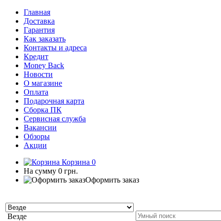
Главная
Доставка
Гарантия
Как заказать
Контакты и адреса
Кредит
Money Back
Новости
О магазине
Оплата
Подарочная карта
Сборка ПК
Сервисная служба
Вакансии
Обзоры
Акции
Корзина
0
На сумму
0 грн.
Оформить заказ
Везде