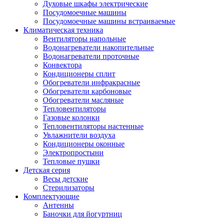
Духовые шкафы электрические
Посудомоечные машины
Посудомоечные машины встраиваемые
Климатическая техника
Вентиляторы напольные
Водонагреватели накопительные
Водонагреватели проточные
Конвектора
Кондиционеры сплит
Обогреватели инфракрасные
Обогреватели карбоновые
Обогреватели масляные
Тепловентиляторы
Газовые колонки
Тепловентиляторы настенные
Увлажнители воздуха
Кондиционеры оконные
Электропростыни
Тепловые пушки
Детская серия
Весы детские
Стерилизаторы
Комплектующие
Антенны
Баночки для йогуртниц