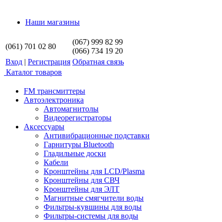
Наши магазины
(067) 999 82 99
(061) 701 02 80
(066) 734 19 20
Вход
|
Регистрация
Обратная связь
Каталог товаров
FM трансмиттеры
Автоэлектроника
Автомагнитолы
Видеорегистраторы
Аксессуары
Антивибрационные подставки
Гарнитуры Bluetooth
Гладильные доски
Кабели
Кронштейны для LCD/Plasma
Кронштейны для СВЧ
Кронштейны для ЭЛТ
Магнитные смягчители воды
Фильтры-кувшины для воды
Фильтры-системы для воды