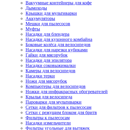
Вакуумные контейнеры для кофе
Дымоходы
Крышки для мультиварки
Аккумуляторы
Мешки для пылесосов
Муфты
Насадки для блендера
Насадки для кухонного комбайна
Боковые колёса для велосипедов
Насадки для нарезки кубиками
Гайки для мясорубок
Насадки для эпилятора
Насадки соковыжималки
Камеры для велосипедов
Насадки терки
Ножи для мясорубок
Компьютеры для велосипедов
Ножки для инфракрасных обогревателей
Крылья для велосипеда
Пароварки для мультиварки
Сетки для фильтров к пылесосам
Сетки с режущим блоком для бритв
Фильтры к пылесосам
Насадки измельчители
Фильтры угольные для вытяжек