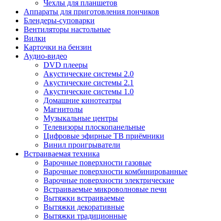
Чехлы для планшетов
Аппараты для приготовления пончиков
Блендеры-суповарки
Вентиляторы настольные
Вилки
Карточки на бензин
Аудио-видео
DVD плееры
Акустические системы 2.0
Акустические системы 2.1
Акустические системы 1.0
Домашние кинотеатры
Магнитолы
Музыкальные центры
Телевизоры плоскопанельные
Цифровые эфирные ТВ приёмники
Винил проигрыватели
Встраиваемая техника
Варочные поверхности газовые
Варочные поверхности комбинированные
Варочные поверхности электрические
Встраиваемые микроволновые печи
Вытяжки встраиваемые
Вытяжки декоративные
Вытяжки традиционные