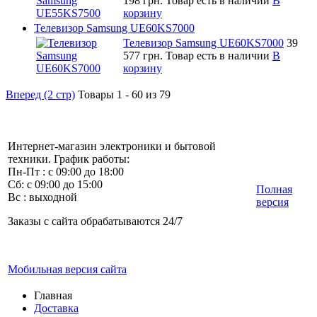
198 грн.
Товар есть в наличии
В
корзину
Телевизор Samsung UE60KS7000
Телевизор Samsung UE60KS7000
39
577 грн.
Товар есть в наличии
В
корзину
Вперед (2 стр)
Товары 1 - 60 из 79
Интернет-магазин электроники и бытовой
техники. График работы:
Пн-Пт : с 09:00 до 18:00
Сб: с 09:00 до 15:00
Полная
Вс : выходной
версия
Заказы с сайта обрабатываются 24/7
Мобильная версия сайта
Главная
Доставка