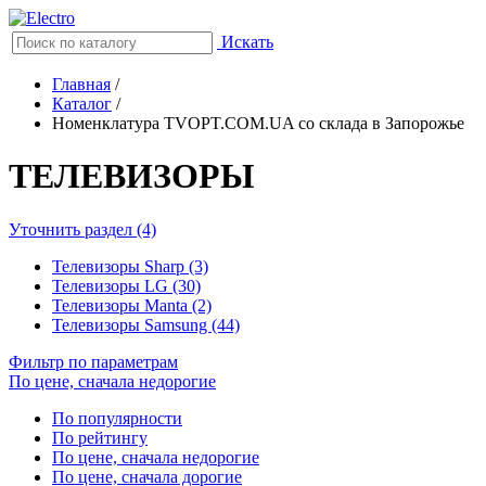
Искать
Главная
/
Каталог
/
Номенклатура TVOPT.COM.UA со склада в Запорожье
ТЕЛЕВИЗОРЫ
Уточнить раздел (4)
Телевизоры Sharp (3)
Телевизоры LG (30)
Телевизоры Manta (2)
Телевизоры Samsung (44)
Фильтр по параметрам
По цене, сначала недорогие
По популярности
По рейтингу
По цене, сначала недорогие
По цене, сначала дорогие