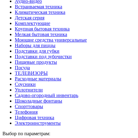
Аудио-видео
Встраиваемая техника
Климатическая техника
Детская серия
Комплектующие
Крупная бытовая техника
Мелкая бытовая техника
Моющие средства универсальные
Наборы для пиццы
Подставки для губки
Подставки под зубочистки
Пищевые продукты
Посуда
ТЕЛЕВИЗОРЫ
Расходные материалы
Соусники
Уплотнители
Садово-огородный инвентарь
Шоколадные фонтаны
Спорттовары
Телефония
Цифровая техника
Электроинструменты
Выбор по параметрам: