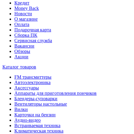
Кредит
Money Back
Новости
О магазине
Оплата
Подарочная карта
Сборка ПК
Сервисная служба
Вакансии
Обзоры
Акции
Каталог товаров
FM трансмиттеры
Автоэлектроника
Аксессуары
Аппараты для приготовления пончиков
Блендеры-суповарки
Вентиляторы настольные
Вилки
Карточки на бензин
Аудио-видео
Встраиваемая техника
Климатическая техника