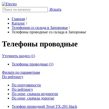
Искать
Главная
/
Каталог
/
Телефония со склада в Запорожье
/
Телефоны проводные со склада в Запорожье
Телефоны проводные
Уточнить раздел (1)
Телефоны проводные (1)
Фильтр по параметрам
По рейтингу
По популярности
По рейтингу
По цене, сначала недорогие
По цене, сначала дорогие
Телефон проводной Texet TX-201 black