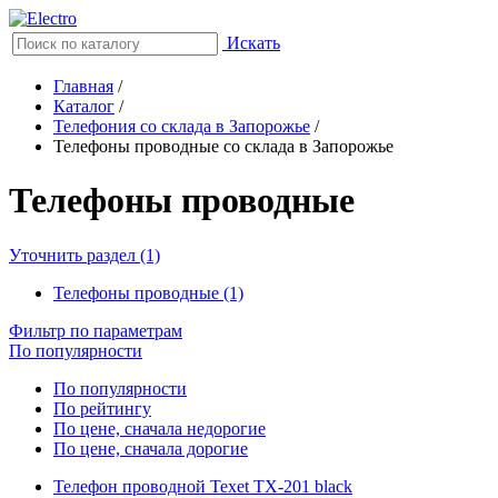
Искать
Главная
/
Каталог
/
Телефония со склада в Запорожье
/
Телефоны проводные со склада в Запорожье
Телефоны проводные
Уточнить раздел (1)
Телефоны проводные (1)
Фильтр по параметрам
По популярности
По популярности
По рейтингу
По цене, сначала недорогие
По цене, сначала дорогие
Телефон проводной Texet TX-201 black