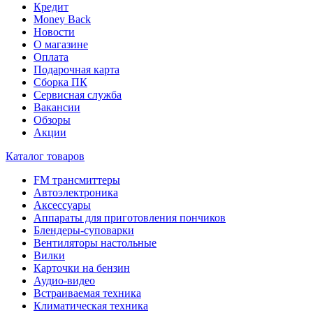
Кредит
Money Back
Новости
О магазине
Оплата
Подарочная карта
Сборка ПК
Сервисная служба
Вакансии
Обзоры
Акции
Каталог товаров
FM трансмиттеры
Автоэлектроника
Аксессуары
Аппараты для приготовления пончиков
Блендеры-суповарки
Вентиляторы настольные
Вилки
Карточки на бензин
Аудио-видео
Встраиваемая техника
Климатическая техника