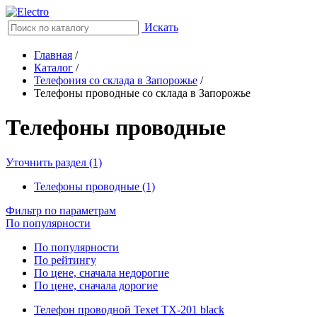
Искать
Главная
/
Каталог
/
Телефония со склада в Запорожье
/
Телефоны проводные со склада в Запорожье
Телефоны проводные
Уточнить раздел (1)
Телефоны проводные (1)
Фильтр по параметрам
По популярности
По популярности
По рейтингу
По цене, сначала недорогие
По цене, сначала дорогие
Телефон проводной Texet TX-201 black