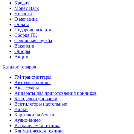
Кредит
Money Back
Новости
О магазине
Оплата
Подарочная карта
Сборка ПК
Сервисная служба
Вакансии
Обзоры
Акции
Каталог товаров
FM трансмиттеры
Автоэлектроника
Аксессуары
Аппараты для приготовления пончиков
Блендеры-суповарки
Вентиляторы настольные
Вилки
Карточки на бензин
Аудио-видео
Встраиваемая техника
Климатическая техника