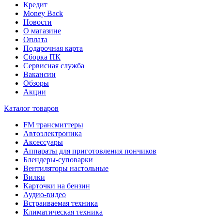
Кредит
Money Back
Новости
О магазине
Оплата
Подарочная карта
Сборка ПК
Сервисная служба
Вакансии
Обзоры
Акции
Каталог товаров
FM трансмиттеры
Автоэлектроника
Аксессуары
Аппараты для приготовления пончиков
Блендеры-суповарки
Вентиляторы настольные
Вилки
Карточки на бензин
Аудио-видео
Встраиваемая техника
Климатическая техника