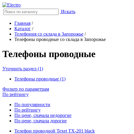
Искать
Главная
/
Каталог
/
Телефония со склада в Запорожье
/
Телефоны проводные со склада в Запорожье
Телефоны проводные
Уточнить раздел (1)
Телефоны проводные (1)
Фильтр по параметрам
По рейтингу
По популярности
По рейтингу
По цене, сначала недорогие
По цене, сначала дорогие
Телефон проводной Texet TX-201 black