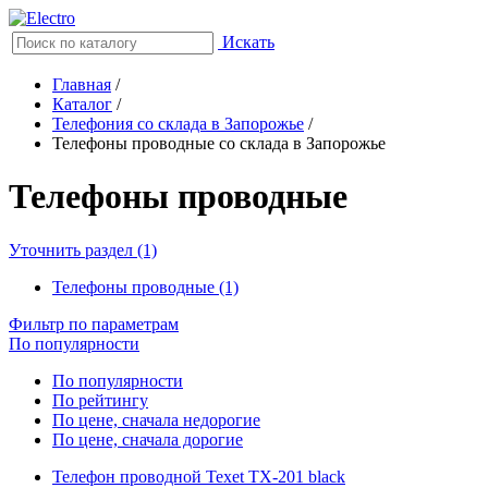
Искать
Главная
/
Каталог
/
Телефония со склада в Запорожье
/
Телефоны проводные со склада в Запорожье
Телефоны проводные
Уточнить раздел (1)
Телефоны проводные (1)
Фильтр по параметрам
По популярности
По популярности
По рейтингу
По цене, сначала недорогие
По цене, сначала дорогие
Телефон проводной Texet TX-201 black