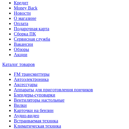
Кредит
Money Back
Новости
О магазине
Оплата
Подарочная карта
Сборка ПК
Сервисная служба
Вакансии
Обзоры
Акции
Каталог товаров
FM трансмиттеры
Автоэлектроника
Аксессуары
Аппараты для приготовления пончиков
Блендеры-суповарки
Вентиляторы настольные
Вилки
Карточки на бензин
Аудио-видео
Встраиваемая техника
Климатическая техника