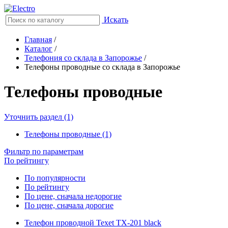
Искать
Главная
/
Каталог
/
Телефония со склада в Запорожье
/
Телефоны проводные со склада в Запорожье
Телефоны проводные
Уточнить раздел (1)
Телефоны проводные (1)
Фильтр по параметрам
По рейтингу
По популярности
По рейтингу
По цене, сначала недорогие
По цене, сначала дорогие
Телефон проводной Texet TX-201 black