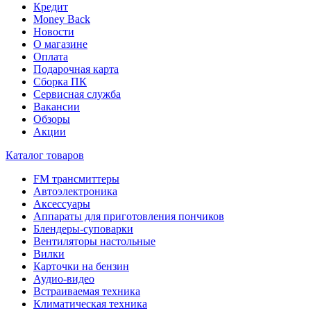
Кредит
Money Back
Новости
О магазине
Оплата
Подарочная карта
Сборка ПК
Сервисная служба
Вакансии
Обзоры
Акции
Каталог товаров
FM трансмиттеры
Автоэлектроника
Аксессуары
Аппараты для приготовления пончиков
Блендеры-суповарки
Вентиляторы настольные
Вилки
Карточки на бензин
Аудио-видео
Встраиваемая техника
Климатическая техника