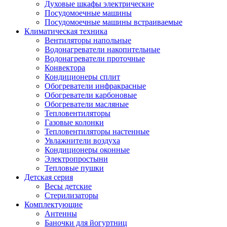
Духовые шкафы электрические
Посудомоечные машины
Посудомоечные машины встраиваемые
Климатическая техника
Вентиляторы напольные
Водонагреватели накопительные
Водонагреватели проточные
Конвектора
Кондиционеры сплит
Обогреватели инфракрасные
Обогреватели карбоновые
Обогреватели масляные
Тепловентиляторы
Газовые колонки
Тепловентиляторы настенные
Увлажнители воздуха
Кондиционеры оконные
Электропростыни
Тепловые пушки
Детская серия
Весы детские
Стерилизаторы
Комплектующие
Антенны
Баночки для йогуртниц