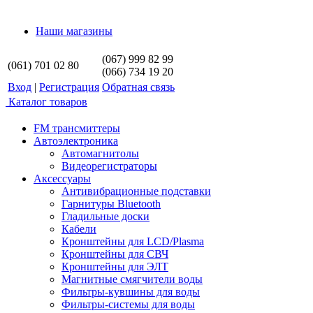
Наши магазины
(067) 999 82 99
(061) 701 02 80
(066) 734 19 20
Вход
|
Регистрация
Обратная связь
Каталог товаров
FM трансмиттеры
Автоэлектроника
Автомагнитолы
Видеорегистраторы
Аксессуары
Антивибрационные подставки
Гарнитуры Bluetooth
Гладильные доски
Кабели
Кронштейны для LCD/Plasma
Кронштейны для СВЧ
Кронштейны для ЭЛТ
Магнитные смягчители воды
Фильтры-кувшины для воды
Фильтры-системы для воды