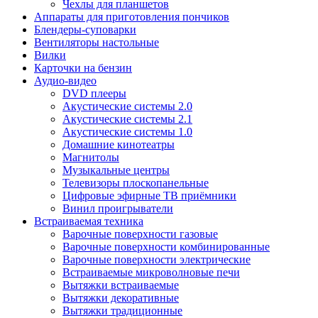
Чехлы для планшетов
Аппараты для приготовления пончиков
Блендеры-суповарки
Вентиляторы настольные
Вилки
Карточки на бензин
Аудио-видео
DVD плееры
Акустические системы 2.0
Акустические системы 2.1
Акустические системы 1.0
Домашние кинотеатры
Магнитолы
Музыкальные центры
Телевизоры плоскопанельные
Цифровые эфирные ТВ приёмники
Винил проигрыватели
Встраиваемая техника
Варочные поверхности газовые
Варочные поверхности комбинированные
Варочные поверхности электрические
Встраиваемые микроволновые печи
Вытяжки встраиваемые
Вытяжки декоративные
Вытяжки традиционные