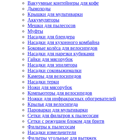
Вакуумные контейнеры для кофе
Дымоходы
Крышки для мультиварки
Аккумуляторы
Мешки для пылесосов
Муфты
Насадки для блендера
Насадки для кухонного комбайна
Боковые колёса для велосипедов
Насадки для нарезки кубиками
Гайки для мясорубок
Насадки для эпилятора
Насадки соковыжималки
Камеры для велосипедов
Насадки терки
Ножи для мясорубок
Компьютеры для велосипедов
Ножки для инфракрасных обогревателей
Крылья для велосипеда
Пароварки для мультиварки
Сетки для фильтров к пылесосам
Сетки с режущим блоком для бритв
Фильтры к пылесосам
Насадки измельчители
Фильтры угольные для вытяжек