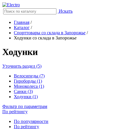
Искать
Главная
/
Каталог
/
Спорттовары со склада в Запорожье
/
Ходунки со склада в Запорожье
Ходунки
Уточнить раздел (5)
Велосипеды (7)
Гироборды (1)
Моноколеса (1)
Санки (3)
Ходунки (1)
Фильтр по параметрам
По рейтингу
По популярности
По рейтингу