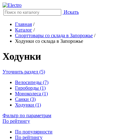
Искать
Главная
/
Каталог
/
Спорттовары со склада в Запорожье
/
Ходунки со склада в Запорожье
Ходунки
Уточнить раздел (5)
Велосипеды (7)
Гироборды (1)
Моноколеса (1)
Санки (3)
Ходунки (1)
Фильтр по параметрам
По рейтингу
По популярности
По рейтингу